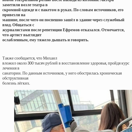
заметили возле театра в
скромной одежде и с пакетом в руках. По словам источников, его
привезли на
машине, после чего он поспешно зашёл в здание через служебный
вход. Общаться с
журналистами после репетиции Ефремов отказался. Отмечается,
что артист выглядит
ослабленным, ему тяжело дышать и говорить.
Также сообщается, что Михаил
вложил около 300 тысяч рублей в восстановление здоровья, пройдя курс
лечения в
санатории. По данным источников, у него обострилась хроническая
обструктивная
болезнь лёгких.