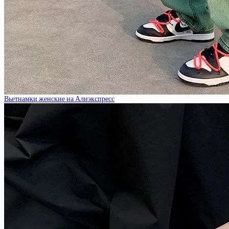
Вьетнамки женские на Алиэкспресс