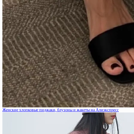
Женские хлопковые пиджаки, блузоны и жакеты на Алиэкспресс