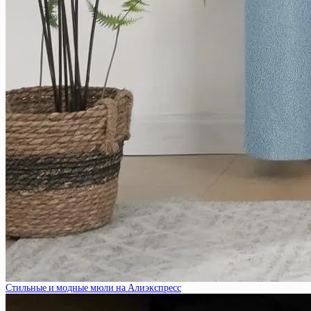
Стильные и модные мюли на Алиэкспресс