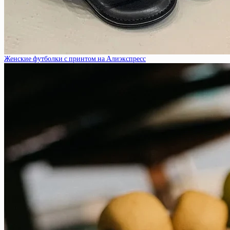
Женские футболки с принтом на Алиэкспресс