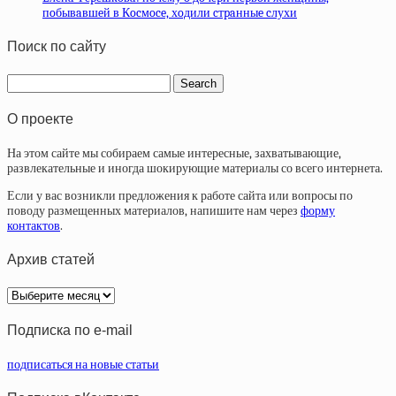
пoбывaвшeй в Кocмoce, хoдили cтpaнныe cлухи
Поиск по сайту
О проекте
На этом сайте мы собираем самые интересные, захватывающие,
развлекательные и иногда шокирующие материалы со всего интернета.
Если у вас возникли предложения к работе сайта или вопросы по
поводу размещенных материалов, напишите нам через
форму
контактов
.
Архив статей
Архив
статей
Подписка по e-mail
подписаться на новые статьи