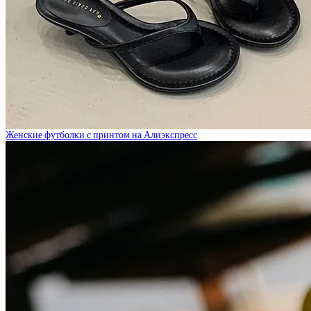
Женские футболки с принтом на Алиэкспресс