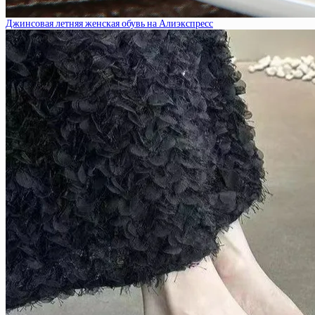
Джинсовая летняя женская обувь на Алиэкспресс