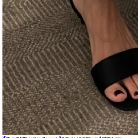
Женские хлопковые пиджаки, блузоны и жакеты на Алиэкспресс