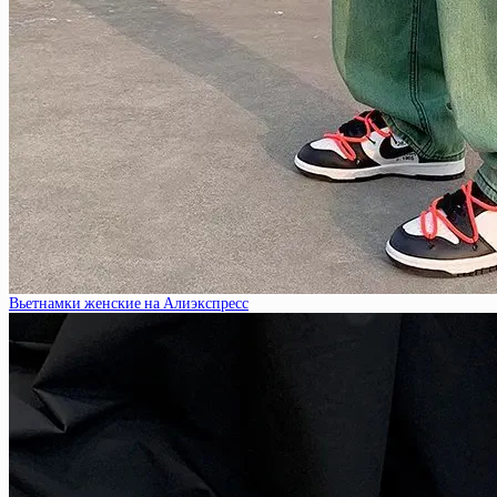
Вьетнамки женские на Алиэкспресс