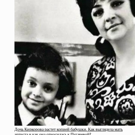
Дочь Киркорова растет копией бабушки. Как выглядела мать
артиста и как она относилась к Пугачевой?