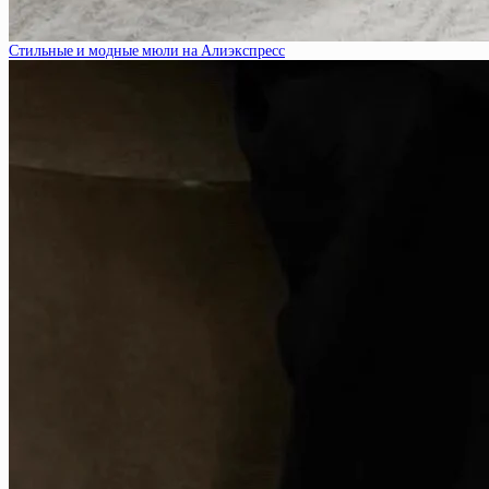
Стильные и модные мюли на Алиэкспресс