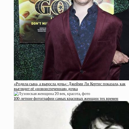
«Родила сына, а выросла дочь»: Джейми Ли Кертис показала, как
выглядит её «новоиспеченная» дочка
100-летние фотографии самых красивых женщин тех времен