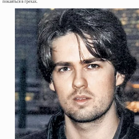
покаяться в грехах.