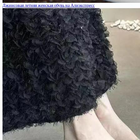
Джинсовая летняя женская обувь на Алиэкспресс