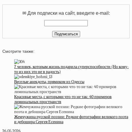
✉ Для подписки на сайт, введите e-mail:
Смотрите также:
7 человек, которым жизнь подарила суперспособности (Но кому-
то из них это не в радость)
Веселые анекдоты, прямиком из Одессы
Красивые места, с которыми что-то не так: 40 примеров
лиминальных пространств
Жемчужина русской поэзии: Редкие фотографии великого поэта
и дебошира Сергея Есенина
26.05.2026