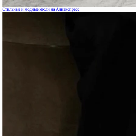
Стильные и модные мюли на Алиэкспресс