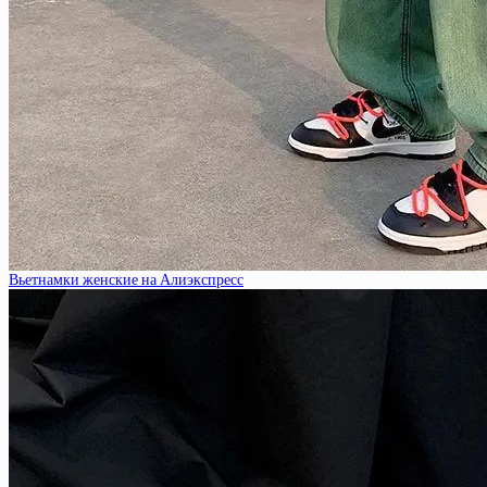
Вьетнамки женские на Алиэкспресс