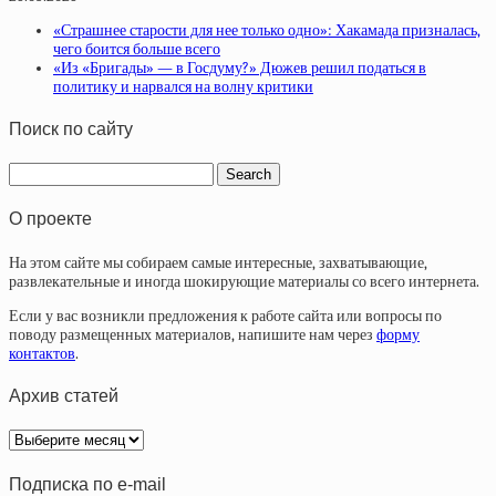
«Страшнее старости для нее только одно»: Хакамада призналась,
чего боится больше всего
«Из «Бригады» — в Госдуму?» Дюжев решил податься в
политику и нарвался на волну критики
Поиск по сайту
О проекте
На этом сайте мы собираем самые интересные, захватывающие,
развлекательные и иногда шокирующие материалы со всего интернета.
Если у вас возникли предложения к работе сайта или вопросы по
поводу размещенных материалов, напишите нам через
форму
контактов
.
Архив статей
Архив
статей
Подписка по e-mail