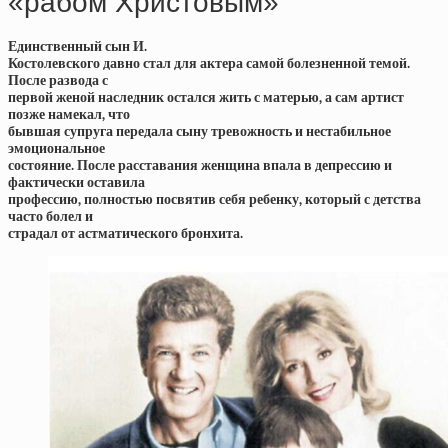
«рабом Христовым»
Единственный сын И.
Костолевского давно стал для актера самой болезненной темой.
После развода с
первой женой наследник остался жить с матерью, а сам артист
позже намекал, что
бывшая супруга передала сыну тревожность и нестабильное
эмоциональное
состояние. После расставания женщина впала в депрессию и
фактически оставила
профессию, полностью посвятив себя ребенку, который с детства
часто болел и
страдал от астматического бронхита.