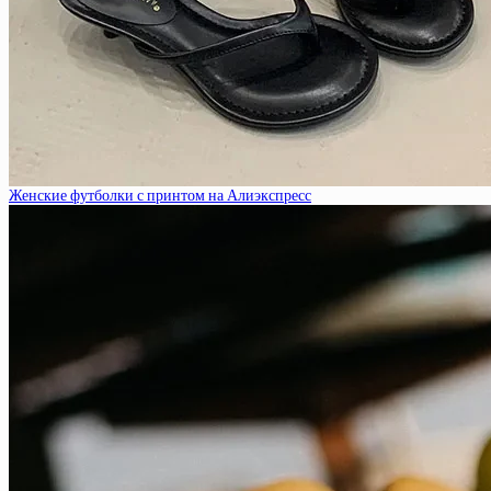
Женские футболки с принтом на Алиэкспресс