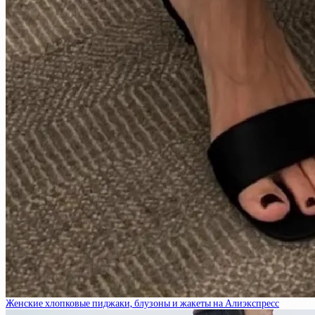
Женские хлопковые пиджаки, блузоны и жакеты на Алиэкспресс