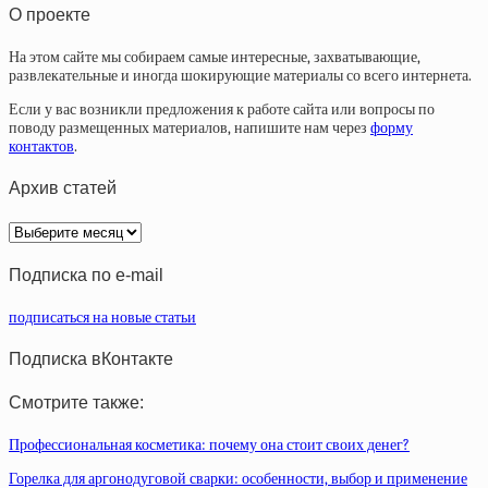
О проекте
На этом сайте мы собираем самые интересные, захватывающие,
развлекательные и иногда шокирующие материалы со всего интернета.
Если у вас возникли предложения к работе сайта или вопросы по
поводу размещенных материалов, напишите нам через
форму
контактов
.
Архив статей
Архив
статей
Подписка по e-mail
подписаться на новые статьи
Подписка вКонтакте
Смотрите также:
Профессиональная косметика: почему она стоит своих денег?
Горелка для аргонодуговой сварки: особенности, выбор и применение