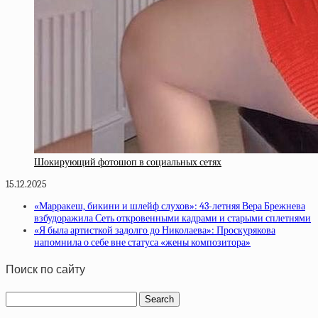
Шокирующий фотошоп в социальных сетях
15.12.2025
«Марракеш, бикини и шлейф слухов»: 43-летняя Вера Брежнева
взбудоражила Сеть откровенными кадрами и старыми сплетнями
«Я была артисткой задолго до Николаева»: Проскурякова
напомнила о себе вне статуса «жены композитора»
Поиск по сайту