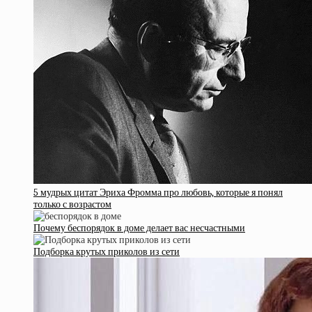
5 мудрых цитат Эриха Фромма про любовь, которые я понял
только с возрастом
Почему беспорядок в доме делает вас несчастными
Подборка крутых приколов из сети