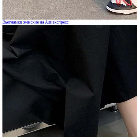
Вьетнамки женские на Алиэкспресс