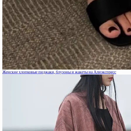
Женские хлопковые пиджаки, блузоны и жакеты на Алиэкспресс