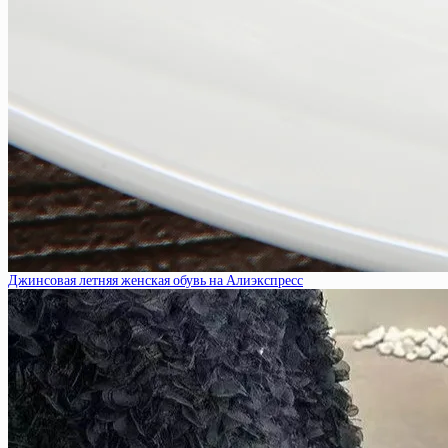
Джинсовая летняя женская обувь на Алиэкспресс