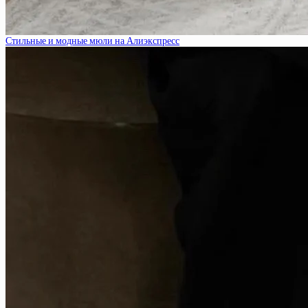
Стильные и модные мюли на Алиэкспресс