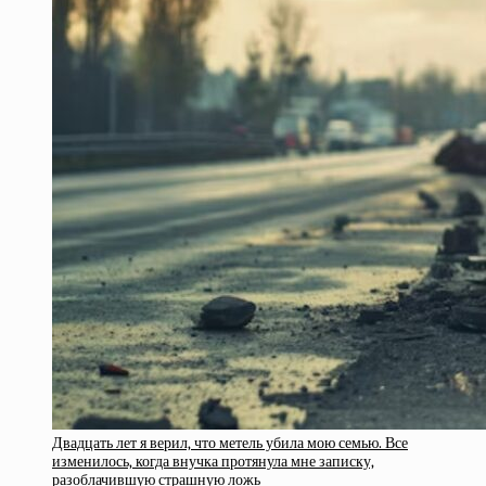
Двадцать лет я верил, что метель убила мою семью. Все
изменилось, когда внучка протянула мне записку,
разоблачившую страшную ложь