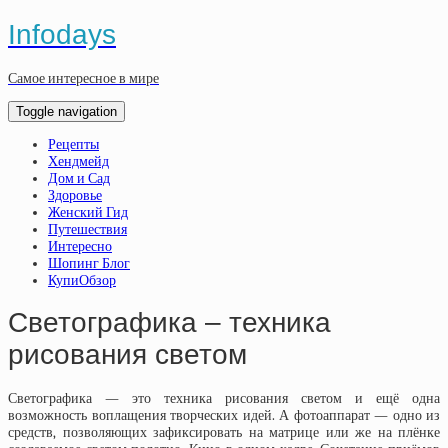
Infodays
Самое интересное в мире
Toggle navigation
Рецепты
Хендмейд
Дом и Сад
Здоровье
Женский Гид
Путешествия
Интересно
Шопинг Блог
КупиОбзор
Светографика – техника
рисования светом
Светографика — это техника рисования светом и ещё одна
возможность воплащения творческих идей. А фотоаппарат — одно из
средств, позволяющих зафиксировать на матрице или же на плёнке