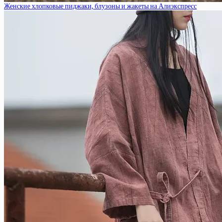
Женские хлопковые пиджаки, блузоны и жакеты на Алиэкспресс