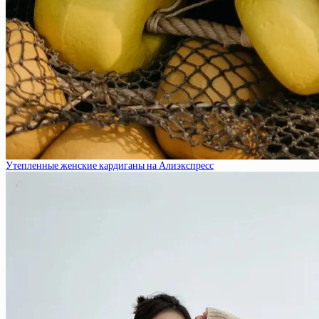
Утепленные женские кардиганы на Алиэкспресс