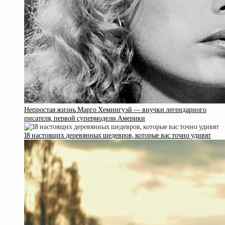
Непростая жизнь Марго Хемингуэй — внучки легендарного
писателя, первой супермодели Америки
18 настоящих деревянных шедевров, которые вас точно удивят