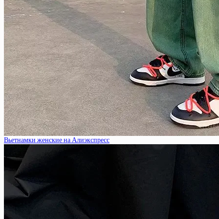
Вьетнамки женские на Алиэкспресс