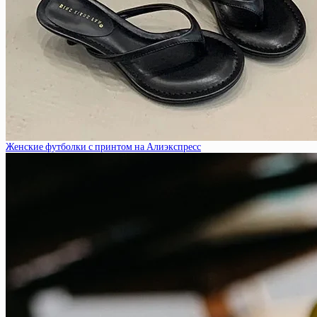
Женские футболки с принтом на Алиэкспресс