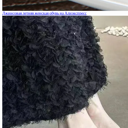
Джинсовая летняя женская обувь на Алиэкспресс