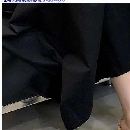
Вьетнамки женские на Алиэкспресс