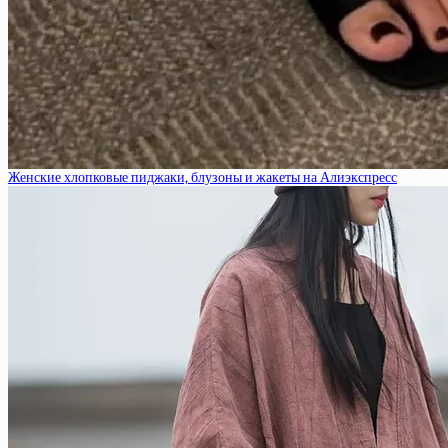
Женские хлопковые пиджаки, блузоны и жакеты на Алиэкспресс