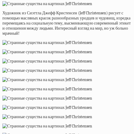
Художник из Сиэттла Джефф Кристенсен (Jeff Christensen) рисует с
помощью масляных красок разнообразных уродцев и чудовищ, изредка
перемещаясь на социальную тему, высмеивающую современный этикет
и отношения между людьми. Интересный взгляд на мир, но уж больно
мрачный!