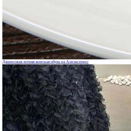
Джинсовая летняя женская обувь на Алиэкспресс