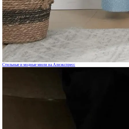
Стильные и модные мюли на Алиэкспресс