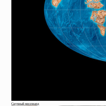
Скучный миллиард