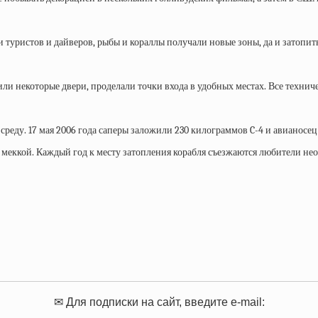
уристов и дайверов, рыбы и кораллы получали новые зоны, да и затопить 
ли некоторые двери, проделали точки входа в удобных местах. Все техниче
реду. 17 мая 2006 года саперы заложили 230 килограммов C-4 и авианосец
й меккой. Каждый год к месту затопления корабля съезжаются любители н
✉ Для подписки на сайт, введите e-mail: