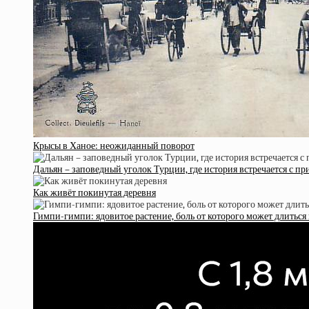
Крысы в Ханое: неожиданный поворот
Дальян – заповедный уголок Турции, где история встречается с п
Как живёт покинутая деревня
Гимпи-гимпи: ядовитое растение, боль от которого может длиться