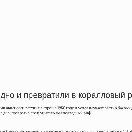
дно и превратили в коралловый 
 авианосец вступил в строй в 1950 году и успел поучаствовать в боевых 
а дно, превратив его в уникальный подводный риф.
же побывать декорацией в нескольких голливудских фильмах, а затем в СШ