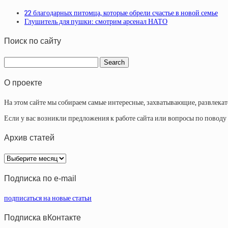
22 благодарных питомца, которые обрели счастье в новой семье
Глушитель для пушки: смотрим арсенал НАТО
Поиск по сайту
О проекте
На этом сайте мы собираем самые интересные, захватывающие, развлека
Если у вас возникли предложения к работе сайта или вопросы по повод
Архив статей
Архив
статей
Подписка по e-mail
подписаться на новые статьи
Подписка вКонтакте