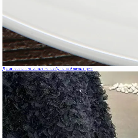
Джинсовая летняя женская обувь на Алиэкспресс