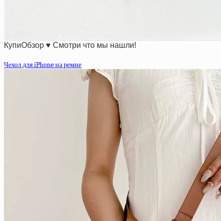
КупиОбзор ♥ Смотри что мы нашли!
Чехол для iPhone на ремне