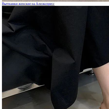
Вьетнамки женские на Алиэкспресс