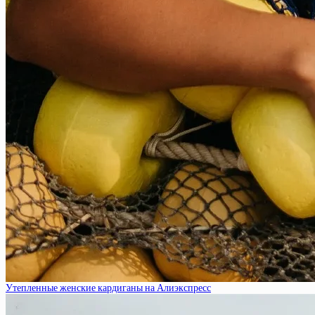
Утепленные женские кардиганы на Алиэкспресс