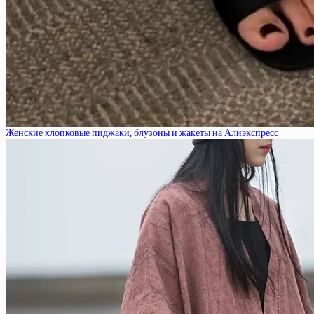
Женские хлопковые пиджаки, блузоны и жакеты на Алиэкспресс