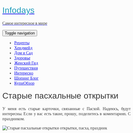
Infodays
Самое интересное в мире
Toggle navigation
Рецепты
Хендмейд
Дом и Сад
Здоровье
Женский Гид
Путешествия
Интересно
Шопинг Блог
КупиОбзор
Старые пасхальные открытки
У меня есть старые карточки, связанные с Пасхой. Надеюсь, будут
интересны. Если у вас есть такие, прошу, поделитесь в коментариях. С
праздником.