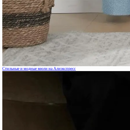
Стильные и модные мюли на Алиэкспресс