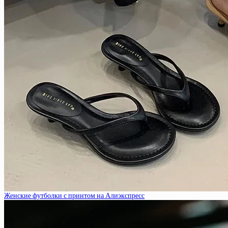
Женские футболки с принтом на Алиэкспресс