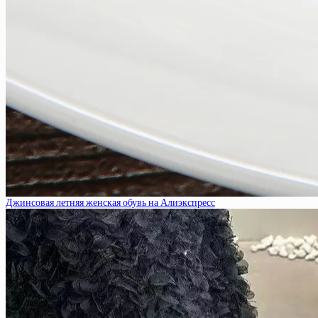
Джинсовая летняя женская обувь на Алиэкспресс