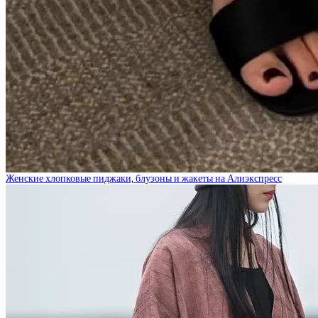
Женские хлопковые пиджаки, блузоны и жакеты на Алиэкспресс