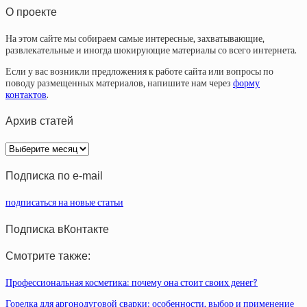
О проекте
На этом сайте мы собираем самые интересные, захватывающие,
развлекательные и иногда шокирующие материалы со всего интернета.
Если у вас возникли предложения к работе сайта или вопросы по
поводу размещенных материалов, напишите нам через
форму
контактов
.
Архив статей
Архив
статей
Подписка по e-mail
подписаться на новые статьи
Подписка вКонтакте
Смотрите также:
Профессиональная косметика: почему она стоит своих денег?
Горелка для аргонодуговой сварки: особенности, выбор и применение