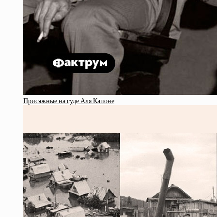
Присяжные на суде Аля Капоне