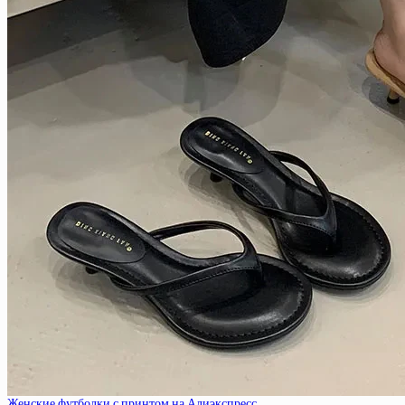
Женские футболки с принтом на Алиэкспресс