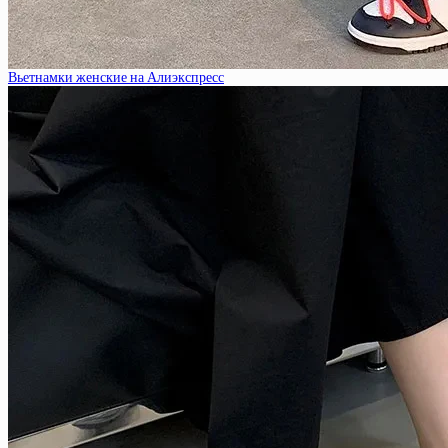
Вьетнамки женские на Алиэкспресс