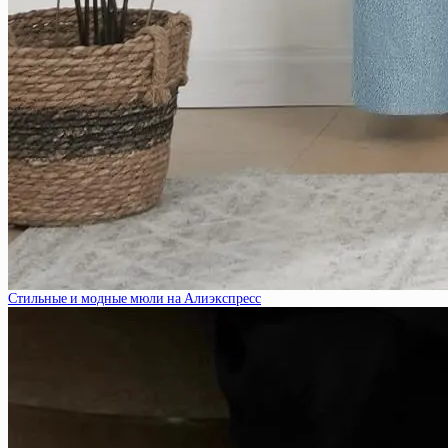
Стильные и модные мюли на Алиэкспресс