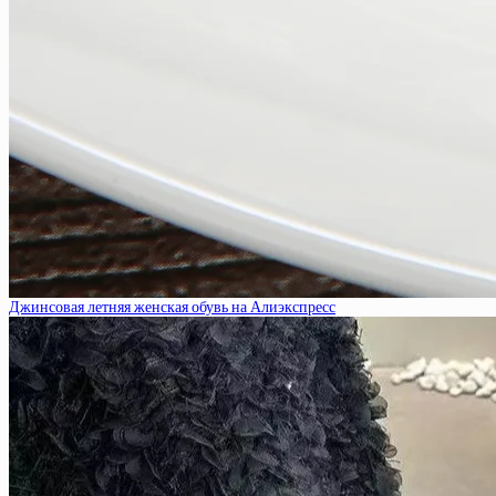
Джинсовая летняя женская обувь на Алиэкспресс