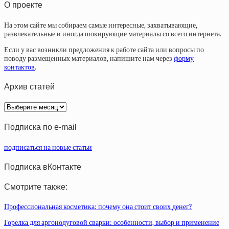
О проекте
На этом сайте мы собираем самые интересные, захватывающие,
развлекательные и иногда шокирующие материалы со всего интернета.
Если у вас возникли предложения к работе сайта или вопросы по
поводу размещенных материалов, напишите нам через
форму
контактов
.
Архив статей
Архив
статей
Подписка по e-mail
подписаться на новые статьи
Подписка вКонтакте
Смотрите также:
Профессиональная косметика: почему она стоит своих денег?
Горелка для аргонодуговой сварки: особенности, выбор и применение