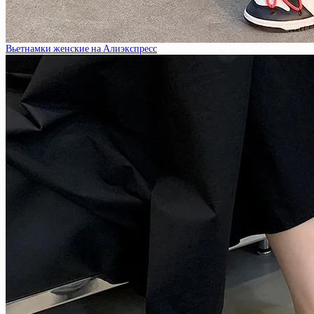
Вьетнамки женские на Алиэкспресс