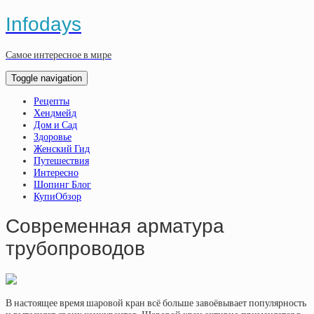
Infodays
Самое интересное в мире
Toggle navigation
Рецепты
Хендмейд
Дом и Сад
Здоровье
Женский Гид
Путешествия
Интересно
Шопинг Блог
КупиОбзор
Современная арматура
трубопроводов
В настоящее время шаровой кран всё больше завоёвывает популярность