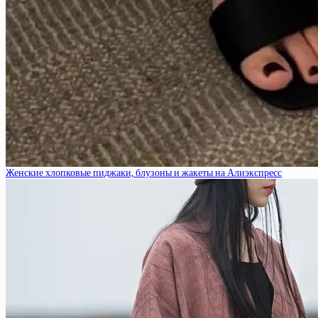
Женские хлопковые пиджаки, блузоны и жакеты на Алиэкспресс