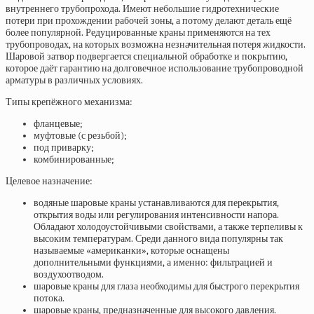
внутреннего трубопрохода. Имеют небольшие гидротехнические
потери при прохождении рабочей зоны, а потому делают деталь ещё
более популярной. Редуцированные краны применяются на тех
трубопроводах, на которых возможна незначительная потеря жидкости.
Шаровой затвор подвергается специальной обработке и покрытию,
которое даёт гарантию на долговечное использование трубопроводной
арматуры в различных условиях.
Типы крепёжного механизма:
фланцевые;
муфтовые (с резьбой);
под приварку;
комбинированные;
Целевое назначение:
водяные шаровые краны устанавливаются для перекрытия,
открытия воды или регулирования интенсивности напора.
Обладают холодоустойчивыми свойствами, а также терпеливы к
высоким температурам. Среди данного вида популярны так
называемые «американки», которые оснащены
дополнительными функциями, а именно: фильтрацией и
воздухоотводом.
шаровые краны для глаза необходимы для быстрого перекрытия
потока.
шаровые краны, предназначенные для высокого давления.