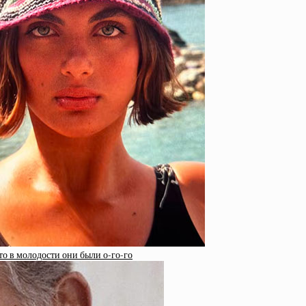
то в молодости они были о-го-го