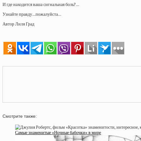
И где находится ваша сигнальная боль?…
Узнайте правду…пожалуйста…
Автор Лиля Град
Смотрите также:
Самые знаменитые «Ночные бабочки» в мире