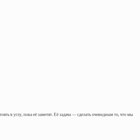
ять в углу, пока её заметят. Её задача — сделать очевидным то, что мы