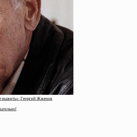
мнe выжить»: Гeopгий Жжeнoв
зательно!