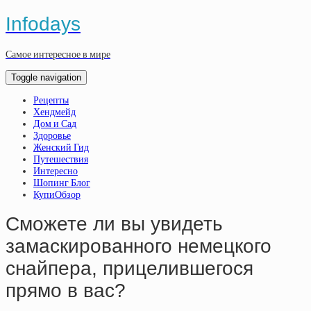
Infodays
Самое интересное в мире
Toggle navigation
Рецепты
Хендмейд
Дом и Сад
Здоровье
Женский Гид
Путешествия
Интересно
Шопинг Блог
КупиОбзор
Сможете ли вы увидеть
замаскированного немецкого
снайпера, прицелившегося
прямо в вас?