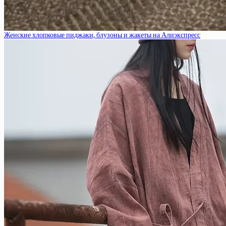
Женские хлопковые пиджаки, блузоны и жакеты на Алиэкспресс