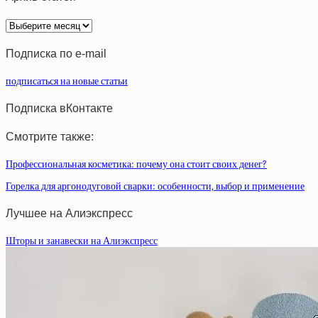
Архив
статей
Подписка по e-mail
подписаться на новые статьи
Подписка вКонтакте
Смотрите также:
Профессиональная косметика: почему она стоит своих денег?
Горелка для аргонодуговой сварки: особенности, выбор и применение
Лучшее на Алиэкспресс
Шторы и занавески на Алиэкспресс