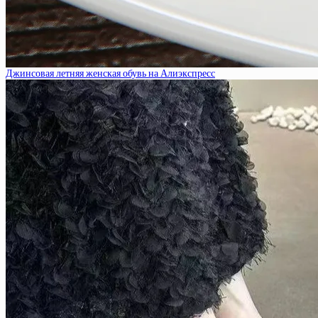
Джинсовая летняя женская обувь на Алиэкспресс