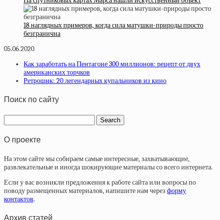
На спутниковых картах Марса нашли искусственный объект
18 наглядных примеров, когда сила матушки-природы просто
безгранична
05.06.2020
Как заработать на Пентагоне 300 миллионов: рецепт от двух
американских торчков
Ретрошик: 20 легендарных купальников из кино
Поиск по сайту
О проекте
На этом сайте мы собираем самые интересные, захватывающие,
развлекательные и иногда шокирующие материалы со всего интернета.
Если у вас возникли предложения к работе сайта или вопросы по
поводу размещенных материалов, напишите нам через
форму
контактов
.
Архив статей