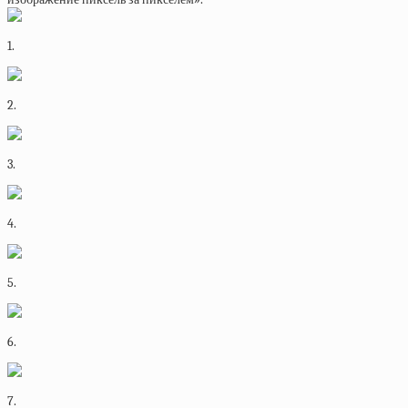
1.
2.
3.
4.
5.
6.
7.