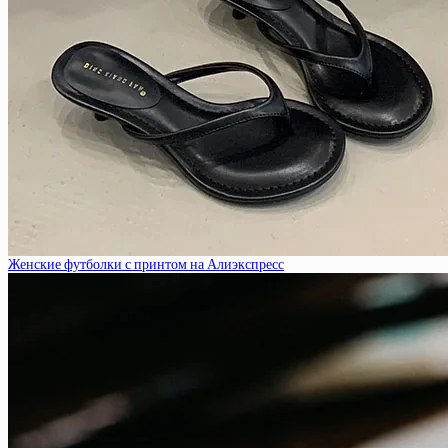
Женские футболки с принтом на Алиэкспресс