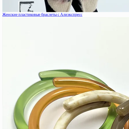
Женские пластиковые браслеты с Алиэкспресс