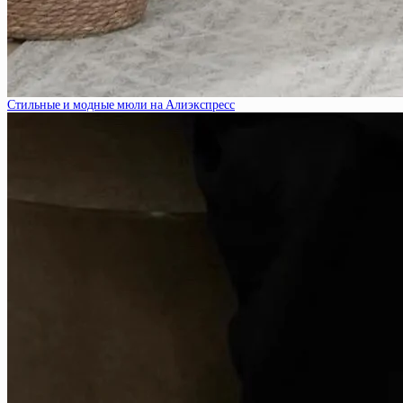
Стильные и модные мюли на Алиэкспресс