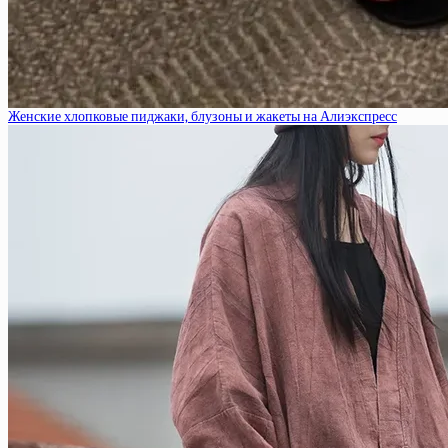
Женские хлопковые пиджаки, блузоны и жакеты на Алиэкспресс