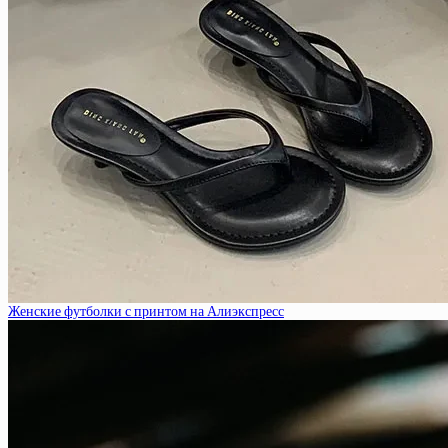
Женские футболки с принтом на Алиэкспресс