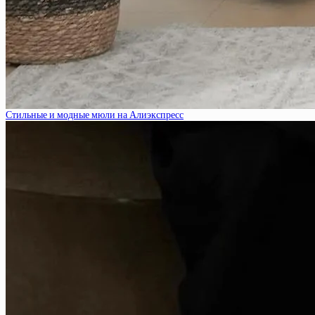
Стильные и модные мюли на Алиэкспресс