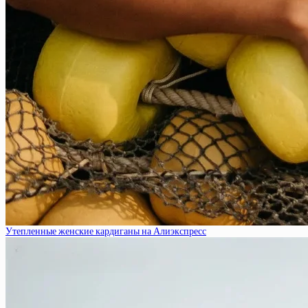
Утепленные женские кардиганы на Алиэкспресс