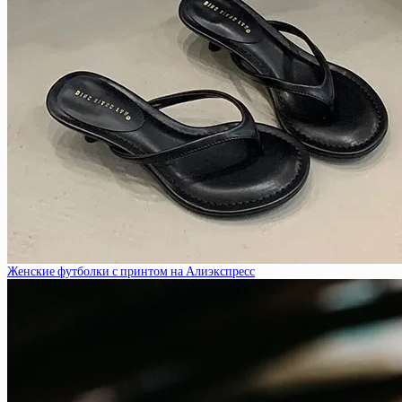
Женские футболки с принтом на Алиэкспресс