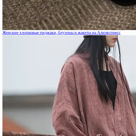
Женские хлопковые пиджаки, блузоны и жакеты на Алиэкспресс