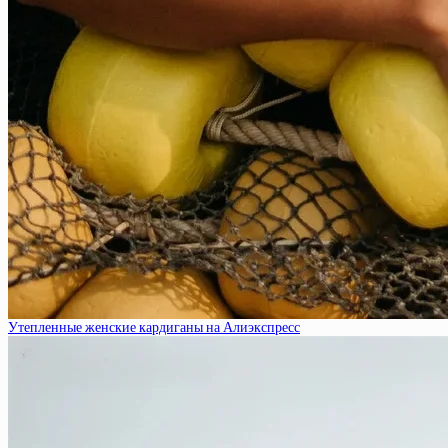
Утепленные женские кардиганы на Алиэкспресс