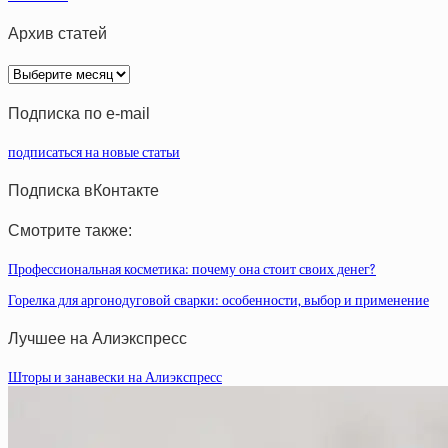
Архив статей
Архив
статей
Подписка по e-mail
подписаться на новые статьи
Подписка вКонтакте
Смотрите также:
Профессиональная косметика: почему она стоит своих денег?
Горелка для аргонодуговой сварки: особенности, выбор и применение
Лучшее на Алиэкспресс
Шторы и занавески на Алиэкспресс