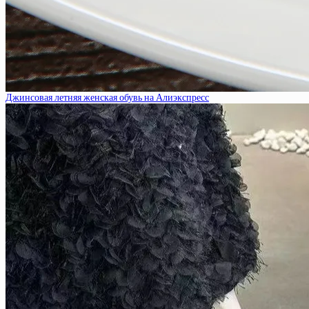
Джинсовая летняя женская обувь на Алиэкспресс