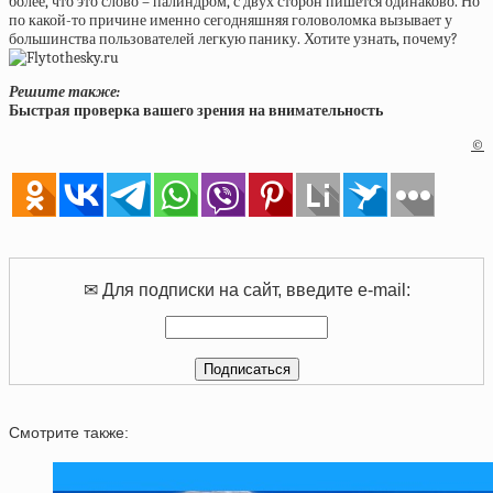
более, что это слово – палиндром, с двух сторон пишется одинаково. Но
по какой-то причине именно сегодняшняя головоломка вызывает у
большинства пользователей легкую панику. Хотите узнать, почему?
Решите также:
Быстрая проверка вашего зрения на внимательность
©
✉ Для подписки на сайт, введите e-mail:
Смотрите также: