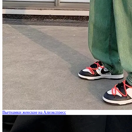
Вьетнамки женские на Алиэкспресс