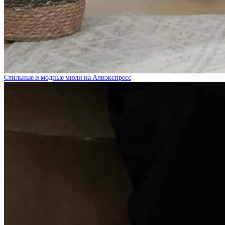
Стильные и модные мюли на Алиэкспресс