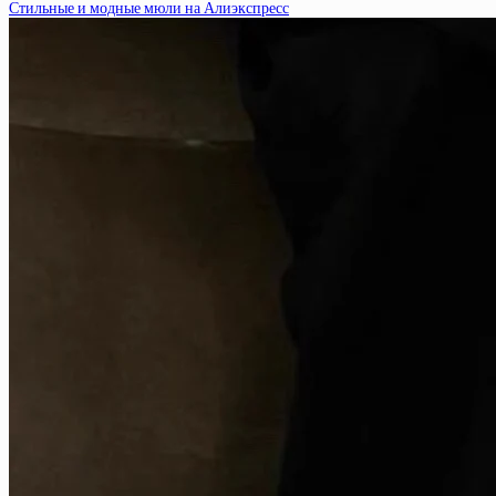
Стильные и модные мюли на Алиэкспресс