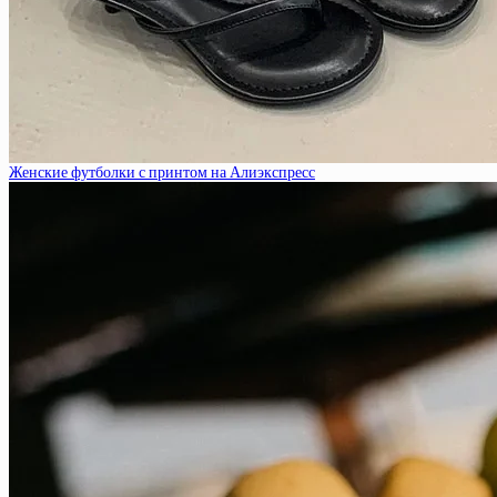
Женские футболки с принтом на Алиэкспресс