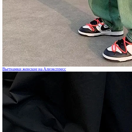
Вьетнамки женские на Алиэкспресс