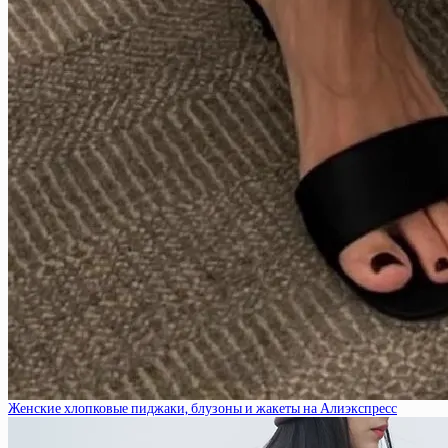
Женские хлопковые пиджаки, блузоны и жакеты на Алиэкспресс