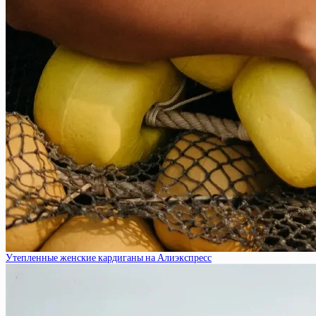
Утепленные женские кардиганы на Алиэкспресс