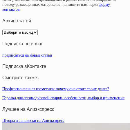
поводу размещенных материалов, напишите нам через
форму
контактов
.
Архив статей
Архив
статей
Подписка по e-mail
подписаться на новые статьи
Подписка вКонтакте
Смотрите также:
Профессиональная косметика: почему она стоит своих денег?
Горелка для аргонодуговой сварки: особенности, выбор и применение
Лучшее на Алиэкспресс
Шторы и занавески на Алиэкспресс