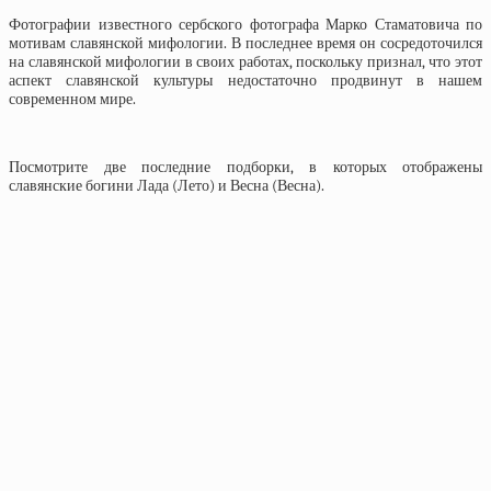
Фотографии известного сербского фотографа Марко Стаматовича по
мотивам славянской мифологии. В последнее время он сосредоточился
на славянской мифологии в своих работах, поскольку признал, что этот
аспект славянской культуры недостаточно продвинут в нашем
современном мире.
Посмотрите две последние подборки, в которых отображены
славянские богини Лада (Лето) и Весна (Весна).