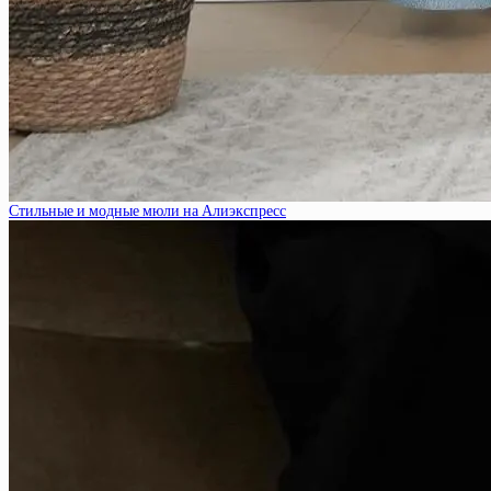
Стильные и модные мюли на Алиэкспресс