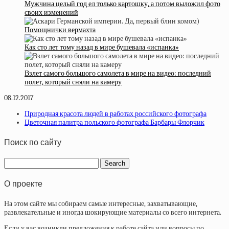
Мужчина целый год ел только картошку, а потом выложил фото
своих изменений
Помощнички вермахта
Как сто лет тому назад в мире бушевала «испанка»
Взлет самого большого самолета в мире на видео: последний
полет, который сняли на камеру
08.12.2017
Природная красота людей в работах российского фотографа
Цветочная палитра польского фотографа Барбары Флорчик
Поиск по сайту
О проекте
На этом сайте мы собираем самые интересные, захватывающие,
развлекательные и иногда шокирующие материалы со всего интернета.
Если у вас возникли предложения к работе сайта или вопросы по