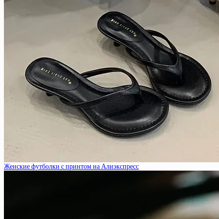
Женские футболки с принтом на Алиэкспресс