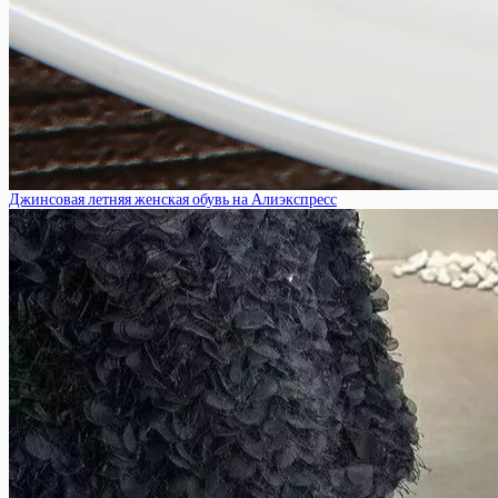
Джинсовая летняя женская обувь на Алиэкспресс