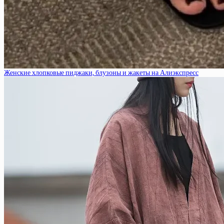
Женские хлопковые пиджаки, блузоны и жакеты на Алиэкспресс