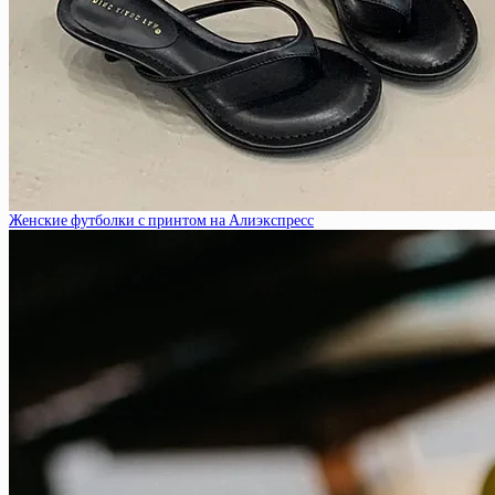
Женские футболки с принтом на Алиэкспресс