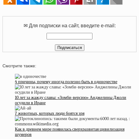
✉ Для подписки на сайт, введите e-mail:
Смотрите также:
4 причины, почему иногда полезно быть в одиночестве
10 лет за жажду славы: «Зомби-версию» Анджелины Джоли
осудили в Иране
7 животных, которых люди боятся зря
Как в древнем мире появилась сверхразвитая цивилизация
шумеров