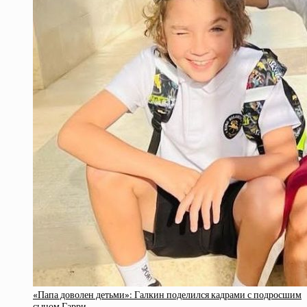
«Папа доволен детьми»: Галкин поделился кадрами с подросшим
сыном Гарри