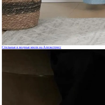
Стильные и модные мюли на Алиэкспресс