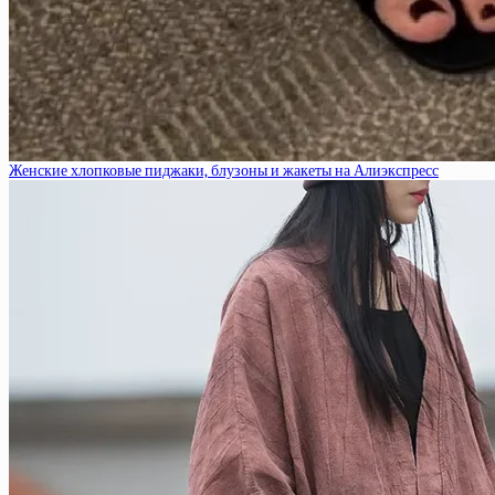
Женские хлопковые пиджаки, блузоны и жакеты на Алиэкспресс