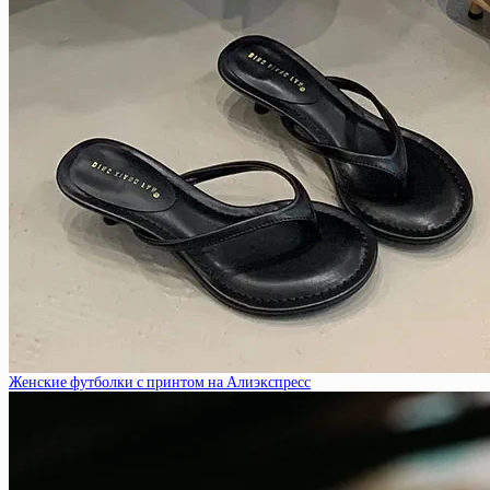
Женские футболки с принтом на Алиэкспресс