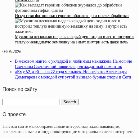
Искусство фотошопа: героини обложек до и после обработки
Мужчина несколько недель каждый день ходил в лес и построил
теплую невидимую землянку на зиму: внутри есть даже печь
03.06.2026
В меховом манто, с укладкой и любимым макияжем. На могиле
Светланы Светличной появился долгожданный памятник
«Ему 62, а ей — на 22 года меньше». Новое фото Александра
Домогарова с молодой супругой вызвало бурные споры в Сети
Поиск по сайту
О проекте
На этом сайте мы собираем самые интересные, захватывающие,
развлекательные и иногда шокирующие материалы со всего интернета.