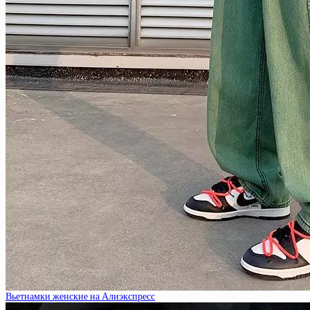
Вьетнамки женские на Алиэкспресс