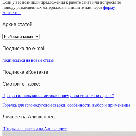
Если у вас возникли предложения к работе сайта или вопросы по
поводу размещенных материалов, напишите нам через
форму
контактов
.
Архив статей
Архив
статей
Подписка по e-mail
подписаться на новые статьи
Подписка вКонтакте
Смотрите также:
Профессиональная косметика: почему она стоит своих денег?
Горелка для аргонодуговой сварки: особенности, выбор и применение
Лучшее на Алиэкспресс
Шторы и занавески на Алиэкспресс