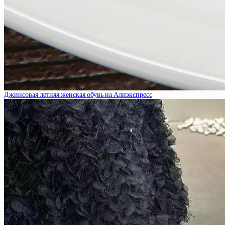
Джинсовая летняя женская обувь на Алиэкспресс