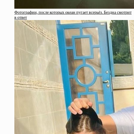
Фотографии, после которых океан пугает всерьёз. Бездна смотрит
в ответ