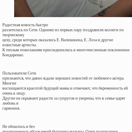
Радостная новость быстро
разлетелась по Сети. Одними из первых пару поздравили коллеги по
творческому
цеху, среди которых оказались Е. Валюшкина, Е. Лоза и другие
известные артисты.
К теплым пожеланиям присоединились и многочисленные поклонники
Бондаренко.
Пользователи Сети
признаются, что давно ждали хороших новостей от любимого актера.
Многие
восхищаются красотой будущей мамы и отмечают, что беременность ей
очень к лицу.
Другие не скрывают радости за супругов и уверены, что в семье царят
любовь и
гармония.
Не обошлось и без
традиционных обсуждений будущего малыша. Одни подписчики