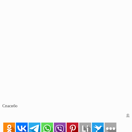
Спасибо
©