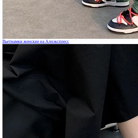
Вьетнамки женские на Алиэкспресс