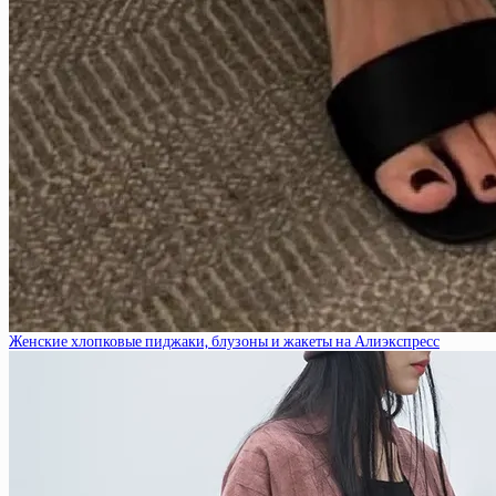
Женские хлопковые пиджаки, блузоны и жакеты на Алиэкспресс