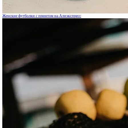
Женские футболки с принтом на Алиэкспресс