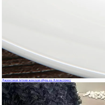
Джинсовая летняя женская обувь на Алиэкспресс