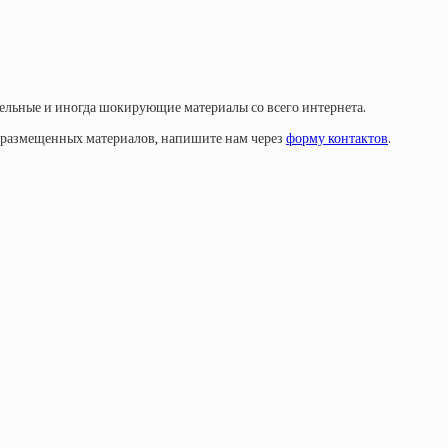
тельные и иногда шокирующие материалы со всего интернета.
у размещенных материалов, напишите нам через
форму контактов
.