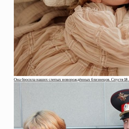
Она бросила наших слепых новорождённых близнецов. Спустя 18 л