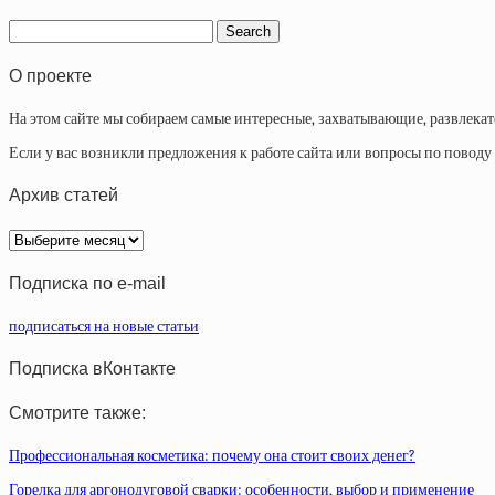
О проекте
На этом сайте мы собираем самые интересные, захватывающие, развлека
Если у вас возникли предложения к работе сайта или вопросы по повод
Архив статей
Архив
статей
Подписка по e-mail
подписаться на новые статьи
Подписка вКонтакте
Смотрите также:
Профессиональная косметика: почему она стоит своих денег?
Горелка для аргонодуговой сварки: особенности, выбор и применение