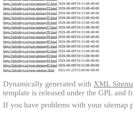
https://infodays.ru/post-sitemap32.html
2026-08-08T10:15:08+00:00
https://infodays.ru/post-sitemap33.html
2026-08-08T10:15:08+00:00
https://infodays.ru/post-sitemap34.html
2026-08-08T10:15:08+00:00
https://infodays.ru/post-sitemap35.html
2026-08-08T10:15:08+00:00
https://infodays.ru/post-sitemap36.html
2026-08-08T10:15:08+00:00
https://infodays.ru/post-sitemap37.html
2026-08-08T10:15:08+00:00
https://infodays.ru/post-sitemap38.html
2026-08-08T10:15:08+00:00
https://infodays.ru/post-sitemap39.html
2026-08-08T10:15:08+00:00
https://infodays.ru/post-sitemap40.html
2026-08-08T10:15:08+00:00
https://infodays.ru/post-sitemap41.html
2026-08-08T10:15:08+00:00
https://infodays.ru/post-sitemap42.html
2026-08-08T10:15:08+00:00
https://infodays.ru/post-sitemap43.html
2026-08-08T10:15:08+00:00
https://infodays.ru/post-sitemap44.html
2026-08-08T10:15:08+00:00
https://infodays.ru/post-sitemap45.html
2026-08-08T10:15:08+00:00
https://infodays.ru/page-sitemap.html
2022-05-25T13:00:06+00:00
Dynamically generated with
XML Sitemap
template is released under the GPL and fr
If you have problems with your sitemap p