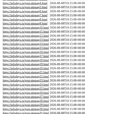
https://infodays.ru/post-sitemap4.html
2026-08-08T10:15:08+00:00
https://infodays.ru/post-sitemap5.html
2026-08-08T10:15:08+00:00
https://infodays.ru/post-sitemap6.html
2026-08-08T10:15:08+00:00
https://infodays.ru/post-sitemap7.html
2026-08-08T10:15:08+00:00
https://infodays.ru/post-sitemap8.html
2026-08-08T10:15:08+00:00
https://infodays.ru/post-sitemap9.html
2026-08-08T10:15:08+00:00
https://infodays.ru/post-sitemap10.html
2026-08-08T10:15:08+00:00
https://infodays.ru/post-sitemap11.html
2026-08-08T10:15:08+00:00
https://infodays.ru/post-sitemap12.html
2026-08-08T10:15:08+00:00
https://infodays.ru/post-sitemap13.html
2026-08-08T10:15:08+00:00
https://infodays.ru/post-sitemap14.html
2026-08-08T10:15:08+00:00
https://infodays.ru/post-sitemap15.html
2026-08-08T10:15:08+00:00
https://infodays.ru/post-sitemap16.html
2026-08-08T10:15:08+00:00
https://infodays.ru/post-sitemap17.html
2026-08-08T10:15:08+00:00
https://infodays.ru/post-sitemap18.html
2026-08-08T10:15:08+00:00
https://infodays.ru/post-sitemap19.html
2026-08-08T10:15:08+00:00
https://infodays.ru/post-sitemap20.html
2026-08-08T10:15:08+00:00
https://infodays.ru/post-sitemap21.html
2026-08-08T10:15:08+00:00
https://infodays.ru/post-sitemap22.html
2026-08-08T10:15:08+00:00
https://infodays.ru/post-sitemap23.html
2026-08-08T10:15:08+00:00
https://infodays.ru/post-sitemap24.html
2026-08-08T10:15:08+00:00
https://infodays.ru/post-sitemap25.html
2026-08-08T10:15:08+00:00
https://infodays.ru/post-sitemap26.html
2026-08-08T10:15:08+00:00
https://infodays.ru/post-sitemap27.html
2026-08-08T10:15:08+00:00
https://infodays.ru/post-sitemap28.html
2026-08-08T10:15:08+00:00
https://infodays.ru/post-sitemap29.html
2026-08-08T10:15:08+00:00
https://infodays.ru/post-sitemap30.html
2026-08-08T10:15:08+00:00
https://infodays.ru/post-sitemap31.html
2026-08-08T10:15:08+00:00