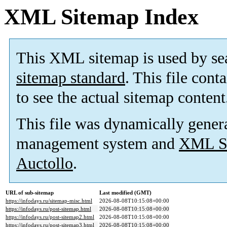
XML Sitemap Index
This XML sitemap is used by se
sitemap standard
. This file cont
to see the actual sitemap content
This file was dynamically gener
management system and
XML Si
Auctollo
.
URL of sub-sitemap
Last modified (GMT)
https://infodays.ru/sitemap-misc.html
2026-08-08T10:15:08+00:00
https://infodays.ru/post-sitemap.html
2026-08-08T10:15:08+00:00
https://infodays.ru/post-sitemap2.html
2026-08-08T10:15:08+00:00
https://infodays.ru/post-sitemap3.html
2026-08-08T10:15:08+00:00