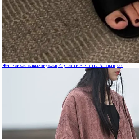
Женские хлопковые пиджаки, блузоны и жакеты на Алиэкспресс