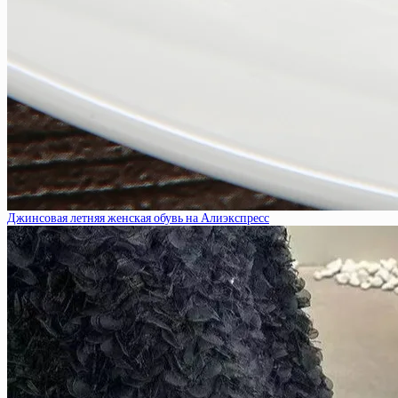
Джинсовая летняя женская обувь на Алиэкспресс