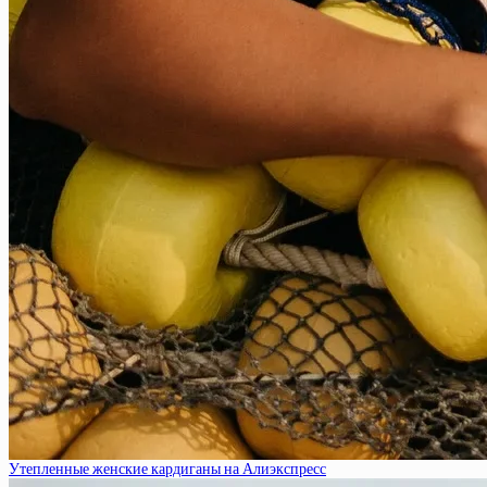
Утепленные женские кардиганы на Алиэкспресс