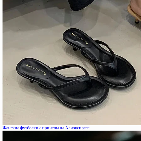
Женские футболки с принтом на Алиэкспресс