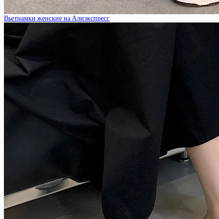
Вьетнамки женские на Алиэкспресс