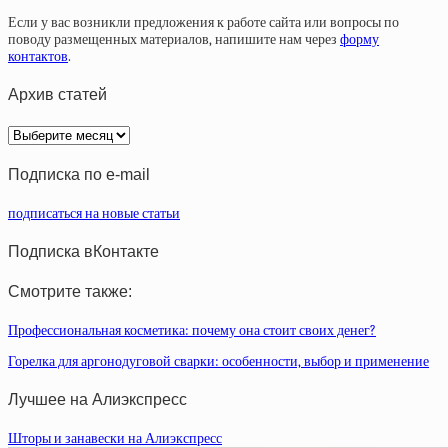
Если у вас возникли предложения к работе сайта или вопросы по
поводу размещенных материалов, напишите нам через
форму
контактов
.
Архив статей
Архив
статей
Подписка по e-mail
подписаться на новые статьи
Подписка вКонтакте
Смотрите также:
Профессиональная косметика: почему она стоит своих денег?
Горелка для аргонодуговой сварки: особенности, выбор и применение
Лучшее на Алиэкспресс
Шторы и занавески на Алиэкспресс