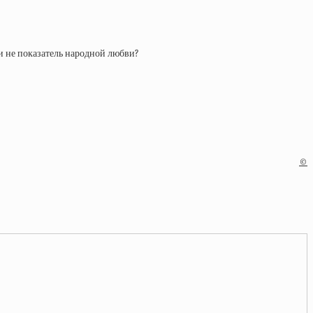
ли не показатель народной любви?
©