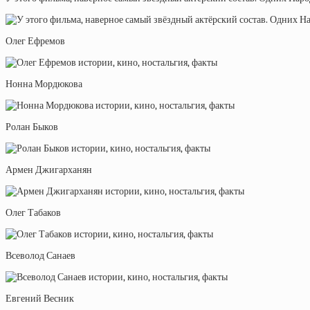
Олег Ефремов
Нонна Мордюкова
Ролан Быков
Армен Джигарханян
Олег Табаков
Всеволод Санаев
Евгений Весник