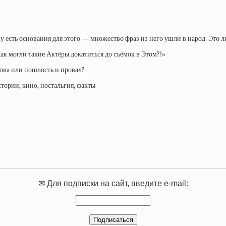
у есть основания для этого — множество фраз из него ушли в народ. Это 
к могли такие Актёры докатиться до съёмок в Этом?!»
ова или пошлость и провал?
✉ Для подписки на сайт, введите e-mail: