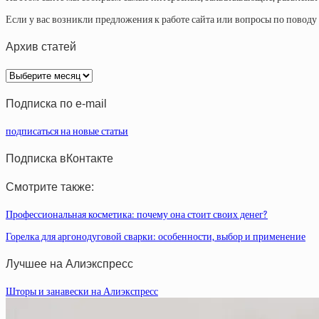
Если у вас возникли предложения к работе сайта или вопросы по повод
Архив статей
Архив
статей
Подписка по e-mail
подписаться на новые статьи
Подписка вКонтакте
Смотрите также:
Профессиональная косметика: почему она стоит своих денег?
Горелка для аргонодуговой сварки: особенности, выбор и применение
Лучшее на Алиэкспресс
Шторы и занавески на Алиэкспресс