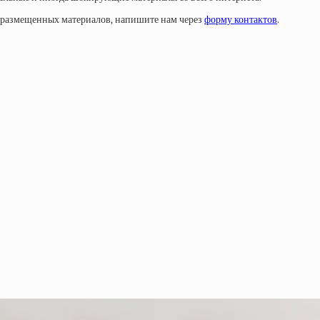
у размещенных материалов, напишите нам через
форму контактов
.