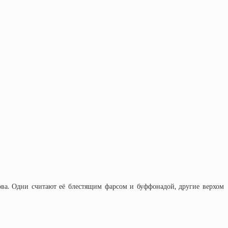
ва. Одни считают её блестящим фарсом и буффонадой, другие верхом