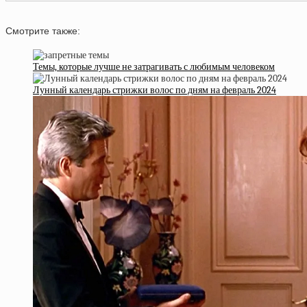
Смотрите также:
Темы, которые лучше не затрагивать с любимым человеком
Лунный календарь стрижки волос по дням на февраль 2024