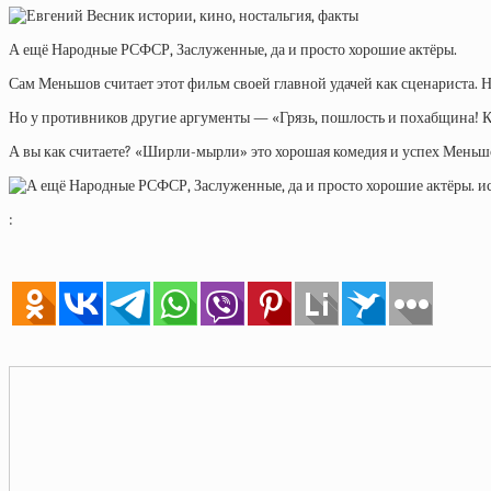
А ещё Народные РСФСР, Заслуженные, да и просто хорошие актёры.
Сам Меньшов считает этот фильм своей главной удачей как сценариста. Н
Но у противников другие аргументы — «Грязь, пошлость и похабщина! Ка
А вы как считаете? «Ширли-мырли» это хорошая комедия и успех Меньш
: