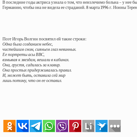
В последние годы актриса узнала о том, что неизлечимо больна – у нее б
Германию, чтобы она не видела ее страданий. 8 марта 1996 г. Нонны Терен
Поэт Игорь Волгин посвятил ей такие строки:
Одна была созданием небес,
чистейшим сном, сияньем глаз невинных.
Ее портреты асы ВВС,
взмывая к звездам, вешали в кабинах.
Она, грустя, садилась за клавир.
Она простых придерживалась правил.
И, может быть, оставила сей мир
лишь потому, что он ее оставил.