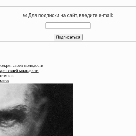
✉ Для подписки на сайт, введите e-mail:
крет своей молодости
омков