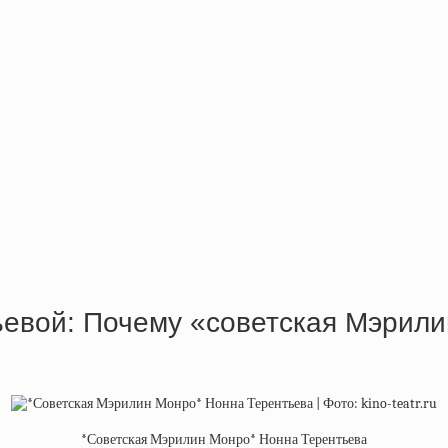
евой: Почему «советская Мэрили
*Советская Мэрилин Монро* Нонна Терентьева