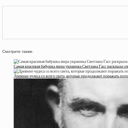
Смотрите также:
Самая красивая бабушка мира украинка Светлана Гасс раскрыла се
Древние чудеса со всего света, которые продолжают поражать пот