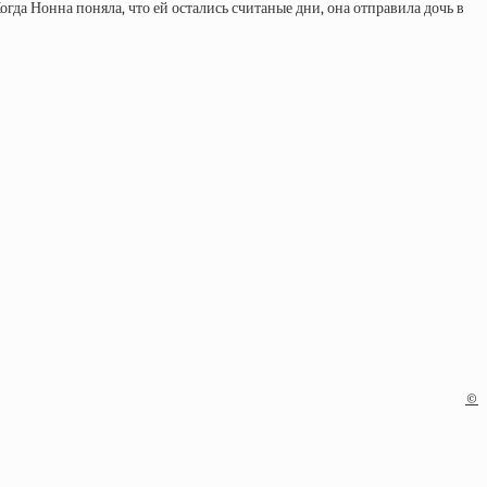
огда Нонна поняла, что ей остались считаные дни, она отправила дочь в
©