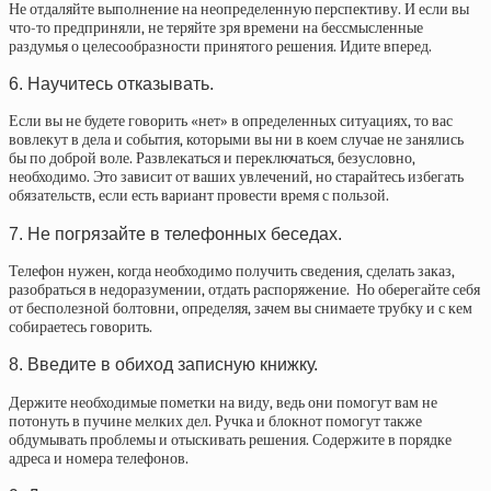
Не отдаляйте выполнение на неопределенную перспективу. И если вы
что-то предприняли, не теряйте зря времени на бессмысленные
раздумья о целесообразности принятого решения. Идите вперед.
6. Научитесь отказывать.
Если вы не будете говорить «нет» в определенных ситуациях, то вас
вовлекут в дела и события, которыми вы ни в коем случае не занялись
бы по доброй воле. Развлекаться и переключаться, безусловно,
необходимо. Это зависит от ваших увлечений, но старайтесь избегать
обязательств, если есть вариант провести время с пользой.
7. Не погрязайте в телефонных беседах.
Телефон
нужен, когда необходимо получить сведения, сделать заказ,
разобраться в недоразумении, отдать распоряжение. Но оберегайте себя
от бесполезной болтовни, определяя, зачем вы снимаете трубку и с кем
собираетесь говорить.
8. Введите в обиход записную книжку.
Держите необходимые пометки на виду, ведь они помогут вам не
потонуть в пучине мелких дел. Ручка и блокнот помогут также
обдумывать проблемы и отыскивать решения. Содержите в порядке
адреса и номера телефонов.