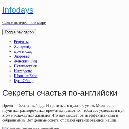
Infodays
Самое интересное в мире
Toggle navigation
Рецепты
Хендмейд
Дом и Сад
Здоровье
Женский Гид
Путешествия
Интересно
Шопинг Блог
КупиОбзор
Секреты счастья по-английски
Время — бесценный дар. И тратить его нужно с умом. Можно ли
научиться распоряжаться временем грамотно, чтобы все успевать и при
этом наслаждаться жизнью? Что нам мешает быть эффективными и
собранными? Вот ценные советы от самой организованной нации.