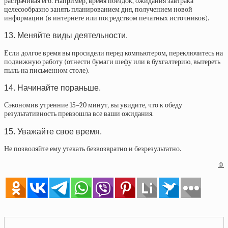
растрачивая его. Например, время поездок, ожидания завтрака
целесообразно занять планированием дня, получением новой
информации (в интернете или посредством печатных источников).
13. Меняйте виды деятельности.
Если долгое время вы просидели перед компьютером, переключитесь на
подвижную работу (отнести бумаги шефу или в бухгалтерию, вытереть
пыль на письменном столе).
14. Начинайте пораньше.
Сэкономив утренние 15–20 минут, вы увидите, что к обеду
результативность превзошла все ваши ожидания.
15. Уважайте свое время.
Не позволяйте ему утекать безвозвратно и безрезультатно.
©