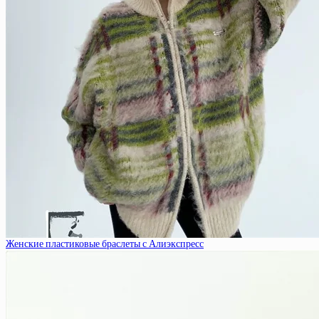
Женские пластиковые браслеты с Алиэкспресс