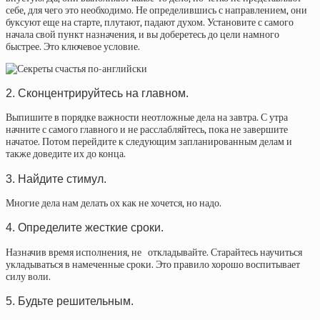
себе, для чего это необходимо. Не определившись с направлением, они
буксуют еще на старте, плутают, падают духом. Установите с самого
начала свой пункт назначения, и вы доберетесь до цели намного
быстрее. Это ключевое условие.
2. Сконцентрируйтесь на главном.
Выпишите в порядке важности неотложные дела на завтра. С утра
начните с самого главного и не расслабляйтесь, пока не завершите
начатое. Потом перейдите к следующим запланированным делам и
также доведите их до конца.
3. Найдите
стимул.
Многие дела нам делать ох как не хочется, но надо.
4. Определите жесткие
сроки.
Назначив время исполнения, не откладывайте. Старайтесь научиться
укладываться в намеченные сроки. Это правило хорошо воспитывает
силу воли.
5. Будьте решительным.