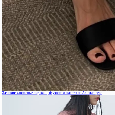
Женские хлопковые пиджаки, блузоны и жакеты на Алиэкспресс