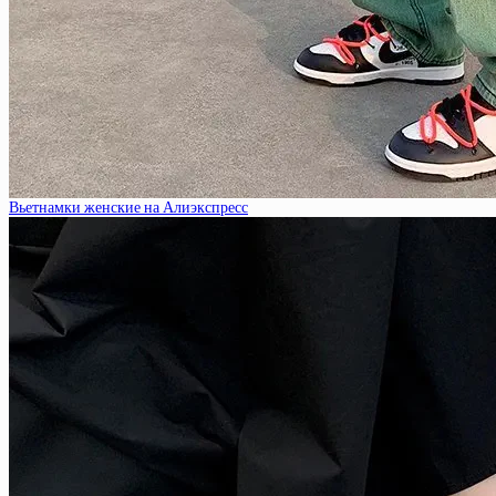
Вьетнамки женские на Алиэкспресс