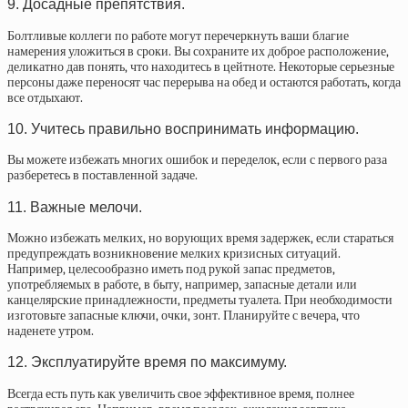
9. Досадные препятствия.
Болтливые коллеги по работе могут перечеркнуть ваши благие
намерения уложиться в сроки. Вы сохраните их доброе расположение,
деликатно дав понять, что находитесь в цейтноте. Некоторые серьезные
персоны даже переносят час перерыва на обед и остаются работать, когда
все отдыхают.
10. Учитесь правильно воспринимать информацию.
Вы можете избежать многих ошибок и переделок, если с первого раза
разберетесь в поставленной задаче.
11. Важные мелочи.
Можно избежать мелких, но ворующих время задержек, если стараться
предупреждать возникновение мелких кризисных ситуаций.
Например, целесообразно иметь под рукой запас предметов,
употребляемых в работе, в быту, например, запасные детали или
канцелярские принадлежности, предметы туалета. При необходимости
изготовьте запасные ключи, очки, зонт. Планируйте с вечера, что
наденете утром.
12. Эксплуатируйте время по максимуму.
Всегда есть путь как увеличить свое эффективное время, полнее