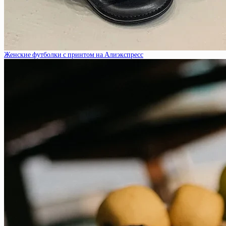
Женские футболки с принтом на Алиэкспресс