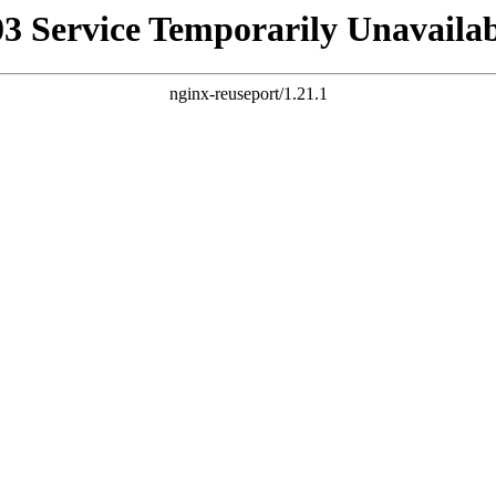
03 Service Temporarily Unavailab
nginx-reuseport/1.21.1