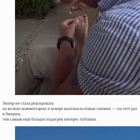
Зепюр не стала реагировать
на колкие комментарии и вскоре выложила новые снимки — на этот раз
в бикини,
тем самым ещё больше подогрев интерес публики.