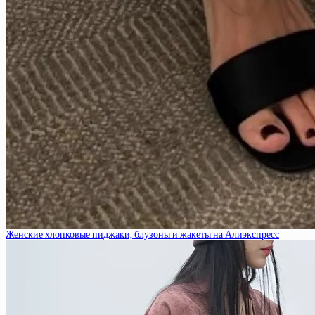
Женские хлопковые пиджаки, блузоны и жакеты на Алиэкспресс