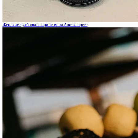
Женские футболки с принтом на Алиэкспресс