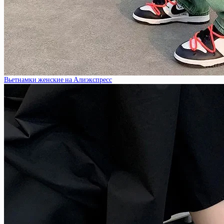
Вьетнамки женские на Алиэкспресс