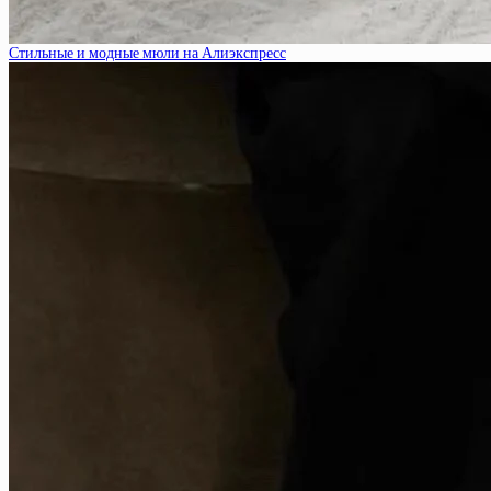
Стильные и модные мюли на Алиэкспресс