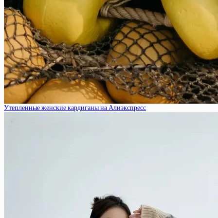
Утепленные женские кардиганы на Алиэкспресс