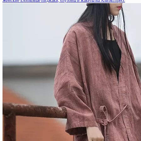
Женские хлопковые пиджаки, блузоны и жакеты на Алиэкспресс