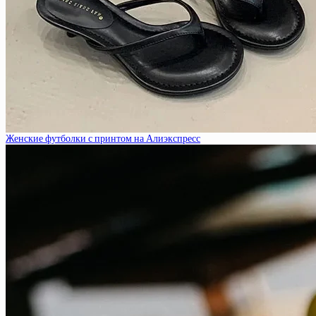
Женские футболки с принтом на Алиэкспресс