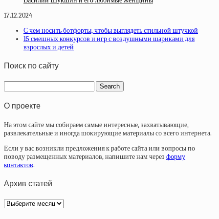
Василий Шукшин и его любимые женщины
17.12.2024
С чем носить ботфорты, чтобы выглядеть стильной штучкой
15 смешных конкурсов и игр с воздушными шариками для
взрослых и детей
Поиск по сайту
О проекте
На этом сайте мы собираем самые интересные, захватывающие,
развлекательные и иногда шокирующие материалы со всего интернета.
Если у вас возникли предложения к работе сайта или вопросы по
поводу размещенных материалов, напишите нам через
форму
контактов
.
Архив статей
Архив
статей