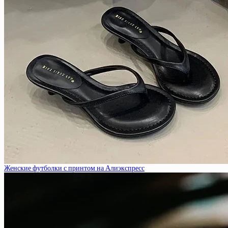
Женские футболки с принтом на Алиэкспресс