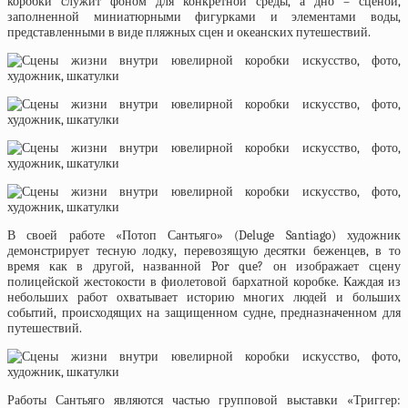
коробки служит фоном для конкретной среды, а дно – сценой,
заполненной миниатюрными фигурками и элементами воды,
представленными в виде пляжных сцен и океанских путешествий.
В своей работе «Потоп Сантьяго» (Deluge Santiago) художник
демонстрирует тесную лодку, перевозящую десятки беженцев, в то
время как в другой, названной Por que? он изображает сцену
полицейской жестокости в фиолетовой бархатной коробке. Каждая из
небольших работ охватывает историю многих людей и больших
событий, происходящих на защищенном судне, предназначенном для
путешествий.
Работы Сантьяго являются частью групповой выставки «Триггер: