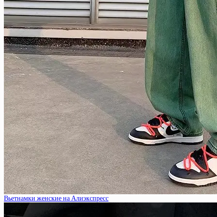
Вьетнамки женские на Алиэкспресс