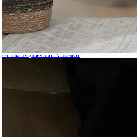
Стильные и модные мюли на Алиэкспресс