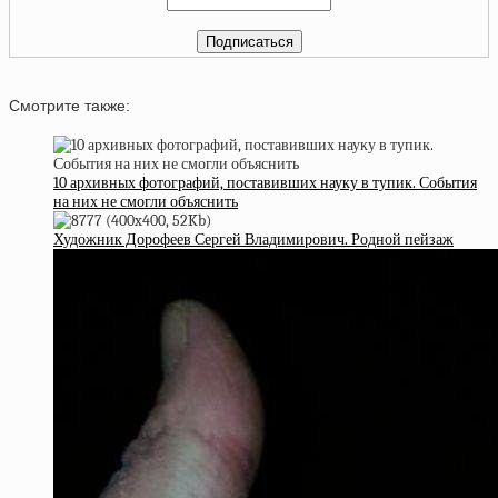
Смотрите также:
10 архивных фотографий, поставивших науку в тупик. События
на них не смогли объяснить
Художник Дорофеев Сергей Владимирович. Родной пейзаж