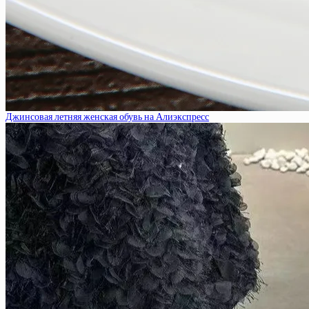
Джинсовая летняя женская обувь на Алиэкспресс