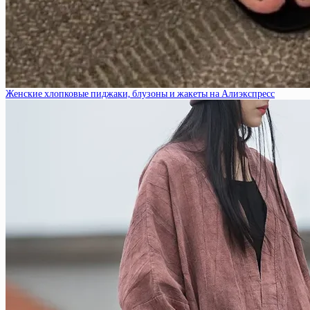
Женские хлопковые пиджаки, блузоны и жакеты на Алиэкспресс