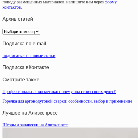
поводу размещенных материалов, напишите нам через
форму
контактов
.
Архив статей
Архив
статей
Подписка по e-mail
подписаться на новые статьи
Подписка вКонтакте
Смотрите также:
Профессиональная косметика: почему она стоит своих денег?
Горелка для аргонодуговой сварки: особенности, выбор и применение
Лучшее на Алиэкспресс
Шторы и занавески на Алиэкспресс