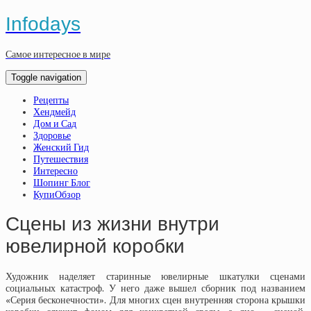
Infodays
Самое интересное в мире
Toggle navigation
Рецепты
Хендмейд
Дом и Сад
Здоровье
Женский Гид
Путешествия
Интересно
Шопинг Блог
КупиОбзор
Сцены из жизни внутри
ювелирной коробки
Художник наделяет старинные ювелирные шкатулки сценами
социальных катастроф. У него даже вышел сборник под названием
«Серия бесконечности». Для многих сцен внутренняя сторона крышки