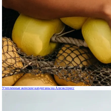
Утепленные женские кардиганы на Алиэкспресс