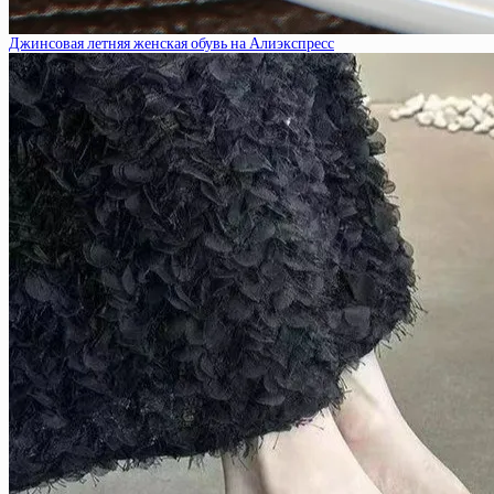
Джинсовая летняя женская обувь на Алиэкспресс