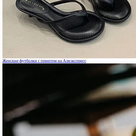
Женские футболки с принтом на Алиэкспресс