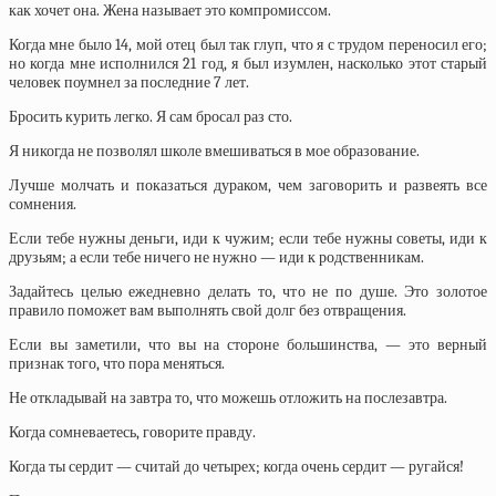
как хочет она. Жена называет это компромиссом.
Когда мне было 14, мой отец был так глуп, что я с трудом переносил его;
но когда мне исполнился 21 год, я был изумлен, насколько этот старый
человек поумнел за последние 7 лет.
Бросить курить легко. Я сам бросал раз сто.
Я никогда не позволял школе вмешиваться в мое образование.
Лучше молчать и показаться дураком, чем заговорить и развеять все
сомнения.
Если тебе нужны деньги, иди к чужим; если тебе нужны советы, иди к
друзьям; а если тебе ничего не нужно — иди к родственникам.
Задайтесь целью ежедневно делать то, что не по душе. Это золотое
правило поможет вам выполнять свой долг без отвращения.
Если вы заметили, что вы на стороне большинства, — это верный
признак того, что пора меняться.
Не откладывай на завтра то, что можешь отложить на послезавтра.
Когда сомневаетесь, говорите правду.
Когда ты сердит — считай до четырех; когда очень сердит — ругайся!