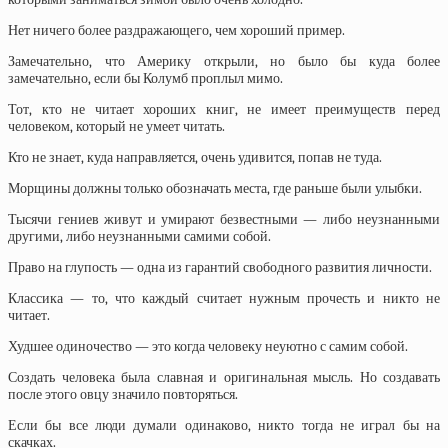
Нет ничего более раздражающего, чем хороший пример.
Замечательно, что Америку открыли, но было бы куда более
замечательно, если бы Колумб проплыл мимо.
Тот, кто не читает хороших книг, не имеет преимуществ перед
человеком, который не умеет читать.
Кто не знает, куда направляется, очень удивится, попав не туда.
Морщины должны только обозначать места, где раньше были улыбки.
Тысячи гениев живут и умирают безвестными — либо неузнанными
другими, либо неузнанными самими собой.
Право на глупость — одна из гарантий свободного развития личности.
Классика — то, что каждый считает нужным прочесть и никто не
читает.
Худшее одиночество — это когда человеку неуютно с самим собой.
Создать человека была славная и оригинальная мысль. Но создавать
после этого овцу значило повторяться.
Если бы все люди думали одинаково, никто тогда не играл бы на
скачках.