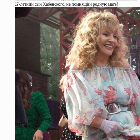
17-летний сын Хабенского, не помнящий родную мать?