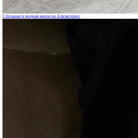
Стильные и модные мюли на Алиэкспресс