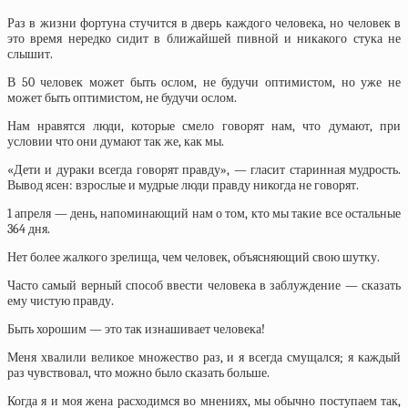
Раз в жизни фортуна стучится в дверь каждого человека, но человек в
это время нередко сидит в ближайшей пивной и никакого стука не
слышит.
В 50 человек может быть ослом, не будучи оптимистом, но уже не
может быть оптимистом, не будучи ослом.
Нам нравятся люди, которые смело говорят нам, что думают, при
условии что они думают так же, как мы.
«Дети и дураки всегда говорят правду», — гласит старинная мудрость.
Вывод ясен: взрослые и мудрые люди правду никогда не говорят.
1 апреля — день, напоминающий нам о том, кто мы такие все остальные
364 дня.
Нет более жалкого зрелища, чем человек, объясняющий свою шутку.
Часто самый верный способ ввести человека в заблуждение — сказать
ему чистую правду.
Быть хорошим — это так изнашивает человека!
Меня хвалили великое множество раз, и я всегда смущался; я каждый
раз чувствовал, что можно было сказать больше.
Когда я и моя жена расходимся во мнениях, мы обычно поступаем так,