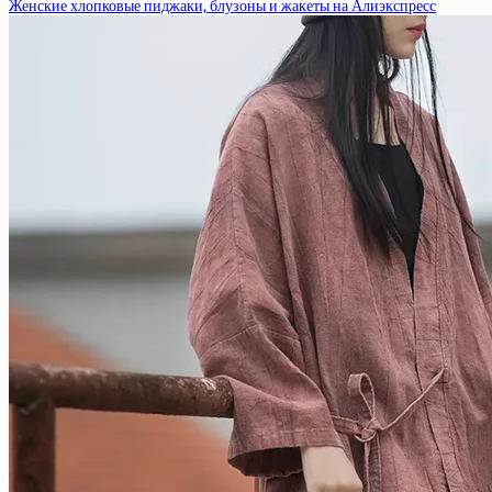
Женские хлопковые пиджаки, блузоны и жакеты на Алиэкспресс