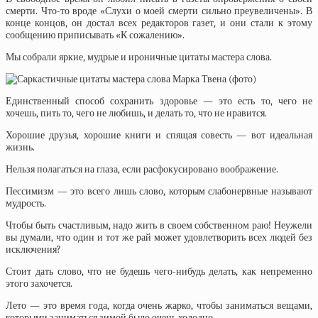
смерти. Что-то вроде «Слухи о моей смерти сильно преувеличены». В
конце концов, он достал всех редакторов газет, и они стали к этому
сообщению приписывать «К сожалению».
Мы собрали яркие, мудрые и ироничные цитаты мастера слова.
Единственный способ сохранить здоровье — это есть то, чего не
хочешь, пить то, чего не любишь, и делать то, что не нравится.
Хорошие друзья, хорошие книги и спящая совесть — вот идеальная
жизнь.
Нельзя полагаться на глаза, если расфокусировано воображение.
Пессимизм — это всего лишь слово, которым слабонервные называют
мудрость.
Чтобы быть счастливым, надо жить в своем собственном раю! Неужели
вы думали, что один и тот же рай может удовлетворить всех людей без
исключения?
Стоит дать слово, что не будешь чего-нибудь делать, как непременно
этого захочется.
Лето — это время года, когда очень жарко, чтобы заниматься вещами,
которыми заниматься зимой было очень холодно.