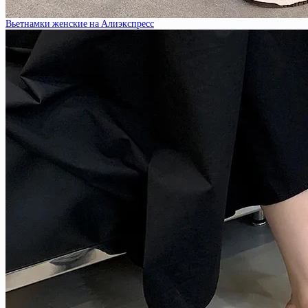
Вьетнамки женские на Алиэкспресс