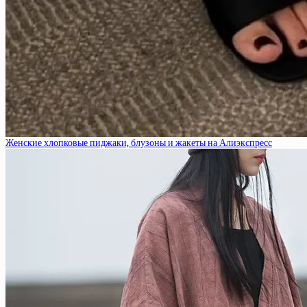
Женские хлопковые пиджаки, блузоны и жакеты на Алиэкспресс