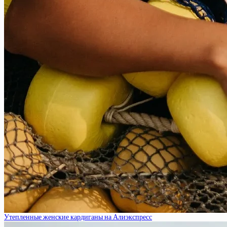
Утепленные женские кардиганы на Алиэкспресс