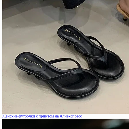
Женские футболки с принтом на Алиэкспресс