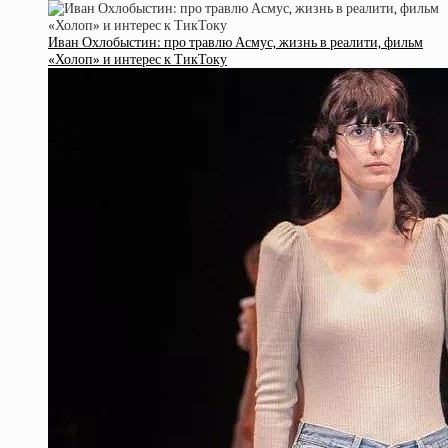
Иван Охлобыстин: про травлю Асмус, жизнь в реалити, фильм
«Холоп» и интерес к ТикТоку