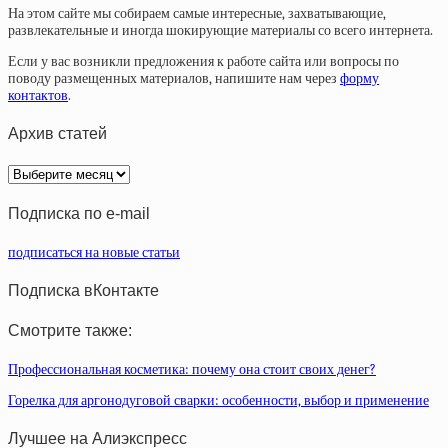
На этом сайте мы собираем самые интересные, захватывающие,
развлекательные и иногда шокирующие материалы со всего интернета.
Если у вас возникли предложения к работе сайта или вопросы по
поводу размещенных материалов, напишите нам через
форму
контактов
.
Архив статей
Архив
статей
Подписка по e-mail
подписаться на новые статьи
Подписка вКонтакте
Смотрите также:
Профессиональная косметика: почему она стоит своих денег?
Горелка для аргонодуговой сварки: особенности, выбор и применение
Лучшее на Алиэкспресс