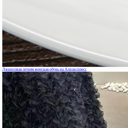
Джинсовая летняя женская обувь на Алиэкспресс