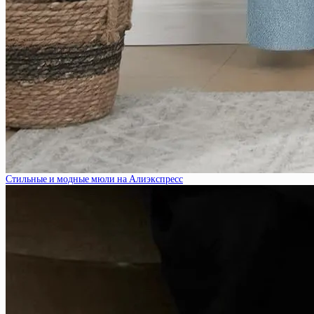
Стильные и модные мюли на Алиэкспресс