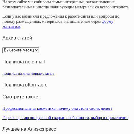
На этом сайте мы собираем самые интересные, захватывающие,
развлекательные и иногда шокирующие материалы со всего интернета.
Если у вас возникли предложения к работе сайта или вопросы по
поводу размещенных материалов, напишите нам через
форму
контактов
.
Архив статей
Архив
статей
Подписка по e-mail
подписаться на новые статьи
Подписка вКонтакте
Смотрите также:
Профессиональная косметика: почему она стоит своих денег?
Горелка для аргонодуговой сварки: особенности, выбор и применение
Лучшее на Алиэкспресс