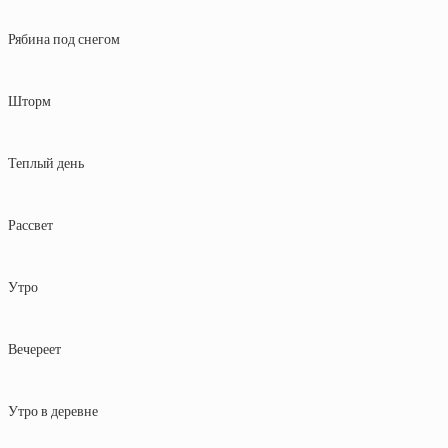
Рябина под снегом
Шторм
Теплый день
Рассвет
Утро
Вечереет
Утро в деревне