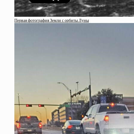
Первая фотография Земли с орбиты Луны