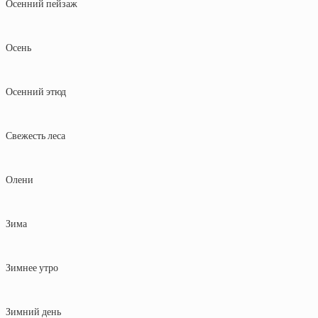
Осенний пейзаж
Осень
Осенний этюд
Свежесть леса
Олени
Зима
Зимнее утро
Зимний день