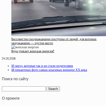
Бессовестно раздражающие поступки от людей, для которых
окружающие — пустое место
Куда утекает женская энергия?
24.01.2018
10 звезд, которые так и не стали родителями
18 пикантных фото самых красивых женщин ХХ века
Поиск по сайту
О проекте