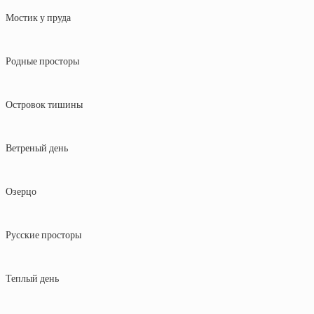
Мостик у пруда
Родные просторы
Островок тишины
Ветреный день
Озерцо
Русские просторы
Теплый день