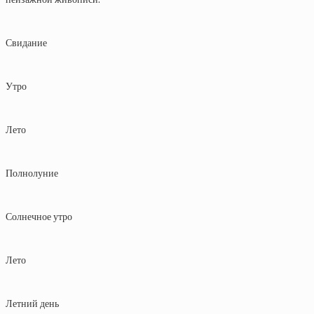
Свидание
Утро
Лето
Полнолуние
Солнечное утро
Лето
Летний день