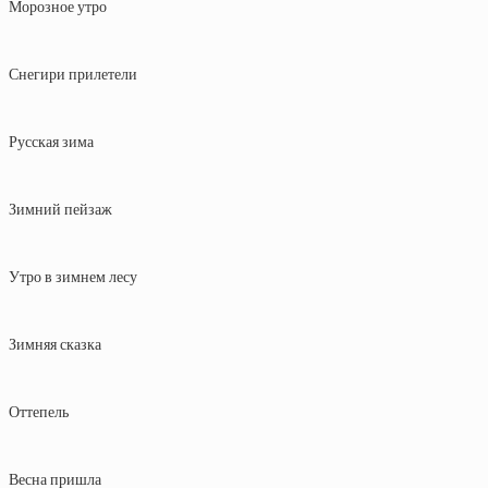
Морозное утро
Снегири прилетели
Русская зима
Зимний пейзаж
Утро в зимнем лесу
Зимняя сказка
Оттепель
Весна пришла