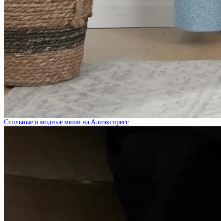
Стильные и модные мюли на Алиэкспресс