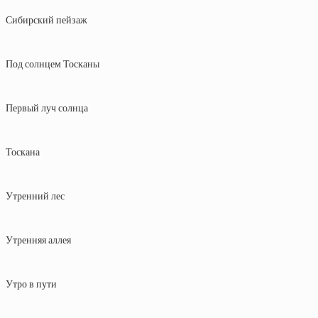
Сибирский пейзаж
Под солнцем Тосканы
Первый луч солнца
Тоскана
Утренний лес
Утренняя аллея
Утро в пути