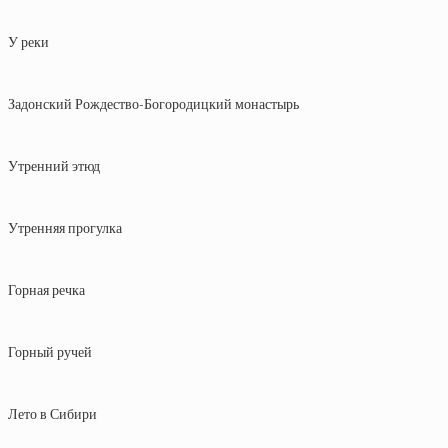
У реки
Задонский Рождество-Богородицкий монастырь
Утренний этюд
Утренняя прогулка
Горная речка
Горный ручей
Лето в Сибири