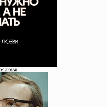
O O ЛЮБВИ