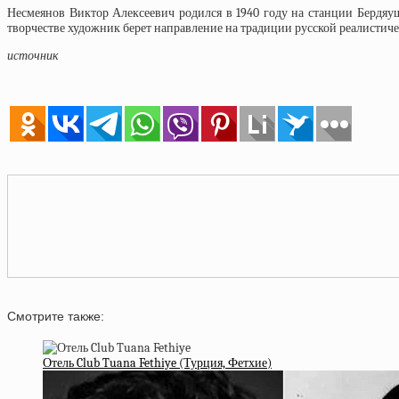
Несмеянов Виктор Алексеевич родился в 1940 году на станции Бердяу
творчестве художник берет направление на традиции русской реалистич
источник
Смотрите также:
Отель Club Tuana Fethiye (Турция, Фетхие)