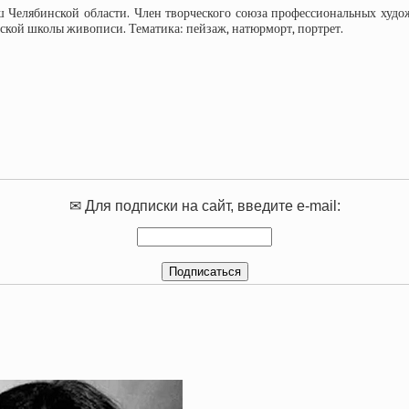
ш Челябинской области. Член творческого союза профессиональных худож
еской школы живописи. Тематика: пейзаж, натюрморт, портрет.
✉ Для подписки на сайт, введите e-mail: