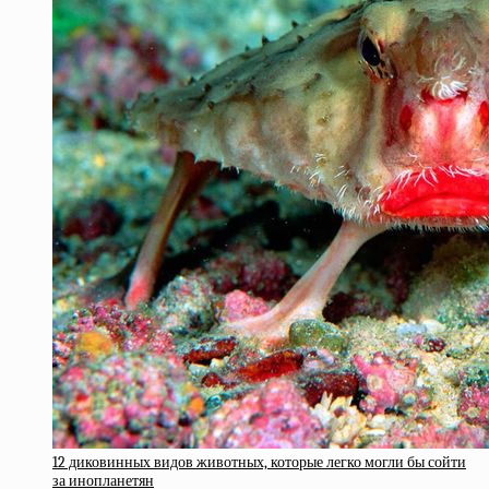
12 диковинных видов животных, которые легко могли бы сойти
за инопланетян