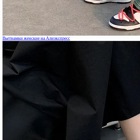
Вьетнамки женские на Алиэкспресс