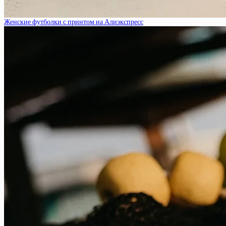
Женские футболки с принтом на Алиэкспресс