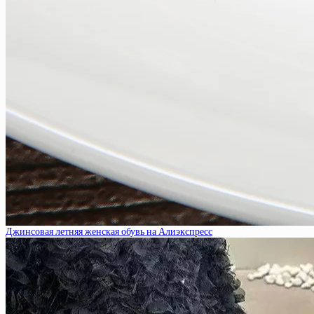
Джинсовая летняя женская обувь на Алиэкспресс