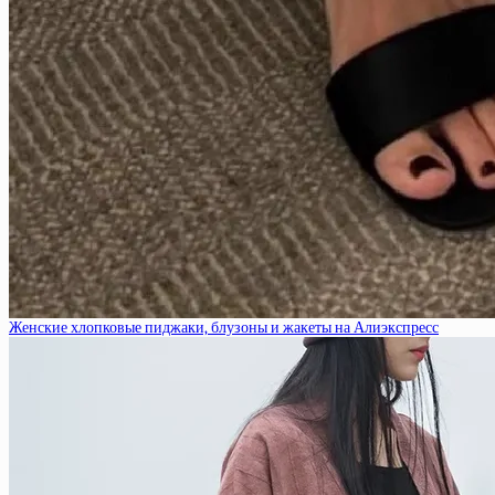
Женские хлопковые пиджаки, блузоны и жакеты на Алиэкспресс