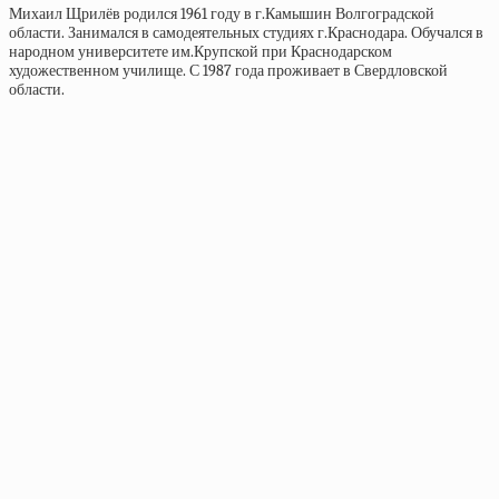
Михаил Щрилёв родился 1961 году в г.Камышин Волгоградской
области. Занимался в самодеятельных студиях г.Краснодара. Обучался в
народном университете им.Крупской при Краснодарском
художественном училище. С 1987 года проживает в Свердловской
области.