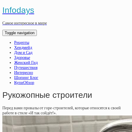
Infodays
Самое интересное в мире
Toggle navigation
Рецепты
Хендмейд
Дом и Сад
Здоровье
Женский Гид
Путешествия
Интересно
Шопинг Блог
КупиОбзор
Рукожопные строители
Перед вами провалы от горе-строителей, которые относятся к своей
работе в стиле «И так сойдёт!».