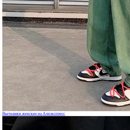
Вьетнамки женские на Алиэкспресс