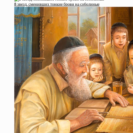
8 звезд, сменивших тонкие брови на соболиные