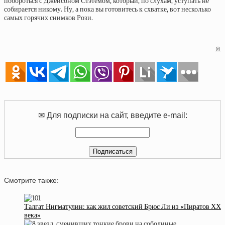
побороться с Джейсоном Стэтемом, который, по слухам, уступать не
собирается никому. Ну, а пока вы готовитесь к схватке, вот несколько
самых горячих снимков Рози.
©
✉ Для подписки на сайт, введите e-mail:
Смотрите также:
Талгат Нигматулин: как жил советский Брюс Ли из «Пиратов ХХ
века»