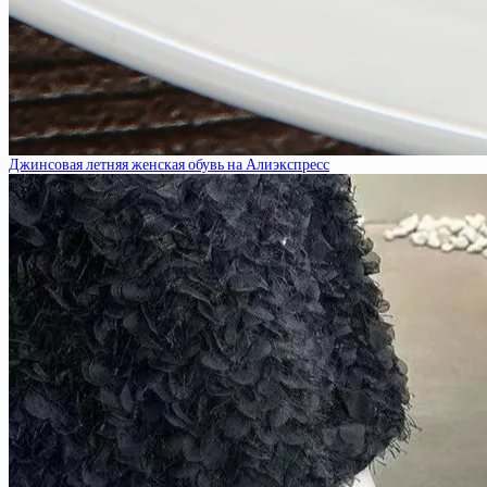
Джинсовая летняя женская обувь на Алиэкспресс