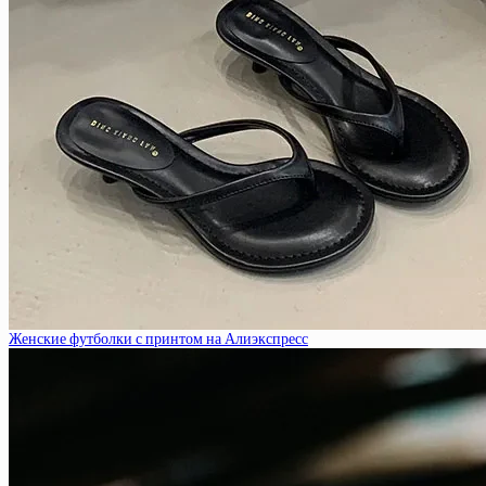
Женские футболки с принтом на Алиэкспресс