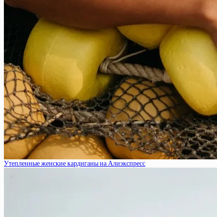
Утепленные женские кардиганы на Алиэкспресс