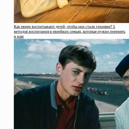
Как евреи воспитывают детей, чтобы они стали гениями? 5
методов воспитания в еврейких семьях, которые нужно перенять
и нам