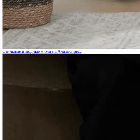
Стильные и модные мюли на Алиэкспресс