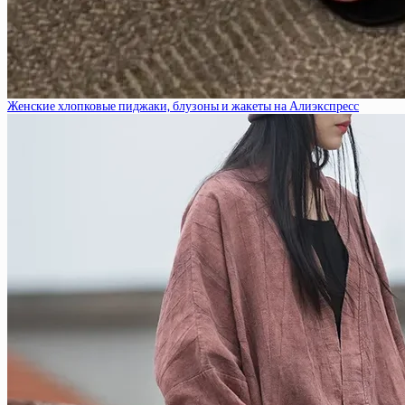
Женские хлопковые пиджаки, блузоны и жакеты на Алиэкспресс