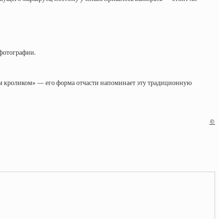
 фотографии.
ым кроликом» — его форма отчасти напоминает эту традиционную
.
©