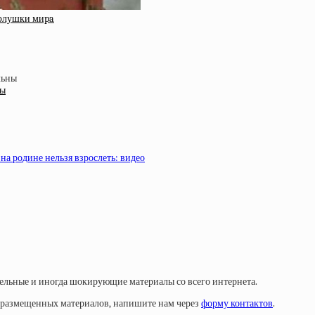
Зoлушки миpa
ны
 на родине нельзя взрослеть: видео
тельные и иногда шокирующие материалы со всего интернета.
у размещенных материалов, напишите нам через
форму контактов
.