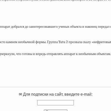
ппарат добрался до заинтересовавшего ученых объекта и наконец передал
росто камнем необычной формы. Группа Yutu 2 прозвала скалу «нефритов
черкнули, что готовы и впредь отправлять аппарат к необычным объектам
✉ Для подписки на сайт, введите e-mail: