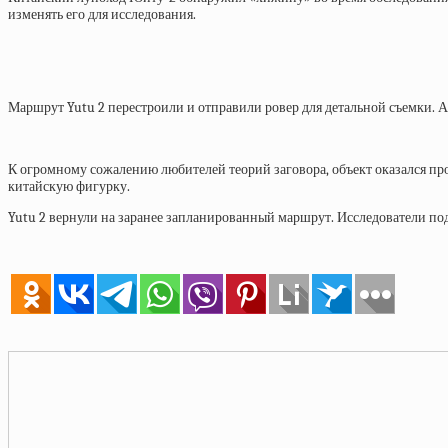
изменять его для исследования.
Маршрут Yutu 2 перестроили и отправили ровер для детальной съемки. А
К огромному сожалению любителей теорий заговора, объект оказался п
китайскую фигурку.
Yutu 2 вернули на заранее запланированный маршрут. Исследователи под