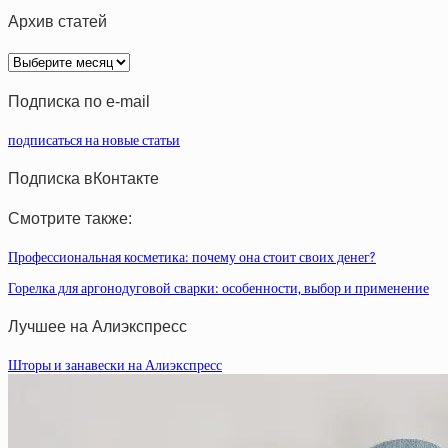
Архив статей
Архив
статей
Подписка по e-mail
подписаться на новые статьи
Подписка вКонтакте
Смотрите также:
Профессиональная косметика: почему она стоит своих денег?
Горелка для аргонодуговой сварки: особенности, выбор и применение
Лучшее на Алиэкспресс
Шторы и занавески на Алиэкспресс