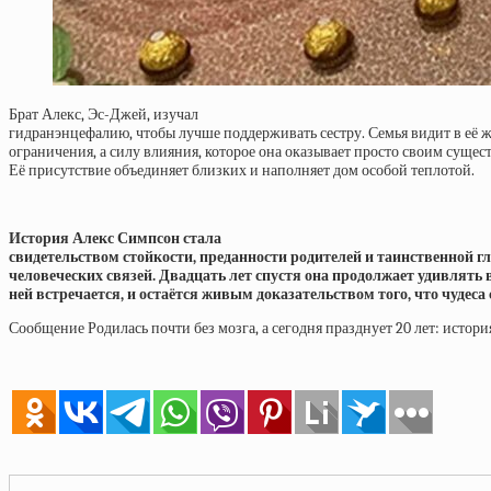
Брат Алекс, Эс-Джей, изучал
гидранэнцефалию, чтобы лучше поддерживать сестру. Семья видит в её 
ограничения, а силу влияния, которое она оказывает просто своим сущес
Её присутствие объединяет близких и наполняет дом особой теплотой.
История Алекс Симпсон стала
свидетельством стойкости, преданности родителей и таинственной г
человеческих связей. Двадцать лет спустя она продолжает удивлять вс
ней встречается, и остаётся живым доказательством того, что чудеса
Сообщение Родилась почти без мозга, а сегодня празднует 20 лет: истори