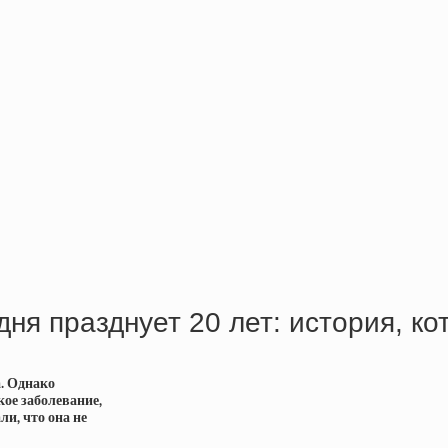
одня празднует 20 лет: история, к
а. Однако
ое заболевание,
ли, что она не