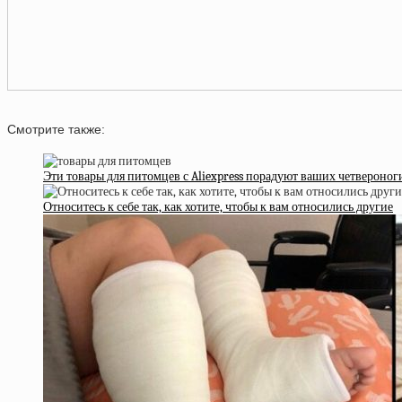
Смотрите также:
Эти товары для питомцев с Aliexpress порадуют ваших четвероног
Относитесь к себе так, как хотите, чтобы к вам относились другие