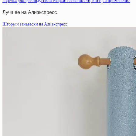
Горелка для аргонодуговой сварки: особенности, выбор и применение
Лучшее на Алиэкспресс
Шторы и занавески на Алиэкспресс