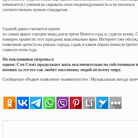
начинается с умения не скрывать свою индивидуальность и не пытаться
соответствовать чужим стандартам.
Сидней давно считается одним
из самых ярких городов мира для встречи Нового года, и, судя по всему, 
намерен провести этот праздник максимально ярко. Интернет уже обсуж
появление артиста на улицах города, гадая, в каком образе певец встретит
главную ночь года.
Но поклонники уверены в
одном: Сэм Смит продолжает жить исключительно по собственным 
именно за это его так любят миллионы людей по всему миру.
Сообщение «Редкое появление знаменитости»: Музыкальная звезда запеч