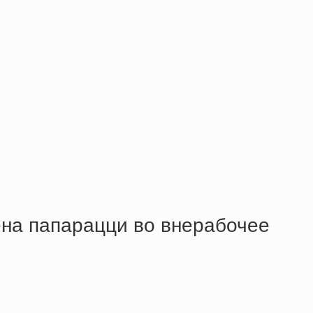
ена папарацци во внерабочее