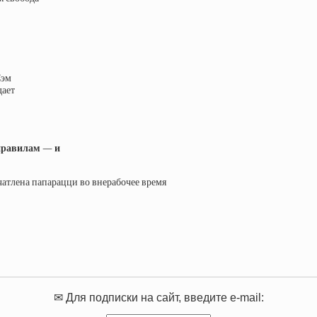
Сэм
дает
правилам — и
атлена папарацци во внерабочее время
✉ Для подписки на сайт, введите e-mail: