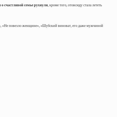
 о счастливой семье рухнули
, кроме того, отовсюду стала лететь
«, «Не повезло женщине», «Шубский виноват, его даже мужчиной