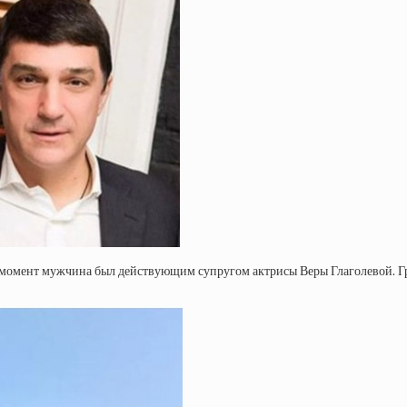
момент мужчина был действующим супругом актрисы Веры Глаголевой. Грус