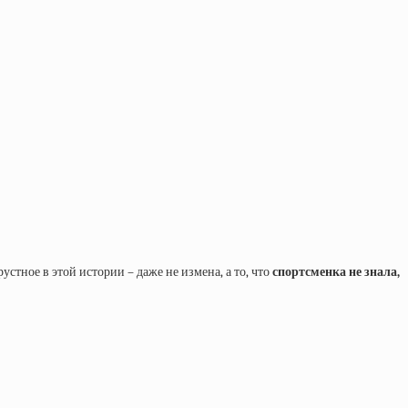
тное в этой истории – даже не измена, а то, что
спортсменка не знала,