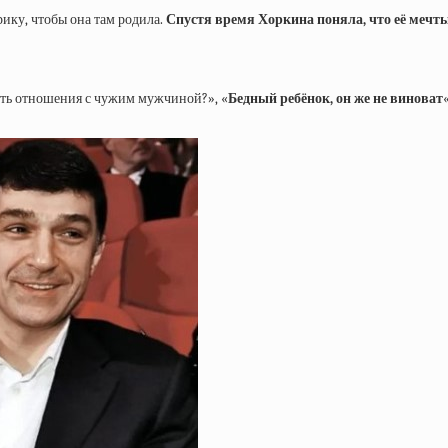
рику, чтобы она там родила.
Спустя время Хоркина поняла, что её мечты
ить отношения с чужим мужчиной?», «
Бедный ребёнок, он же не виноват