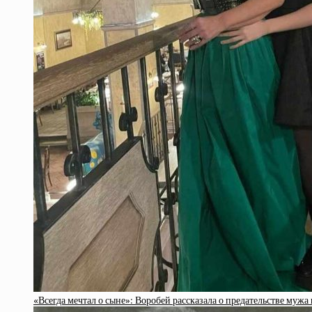
«Всегда мечтал о сыне»: Воробей рассказала о предательстве мужа