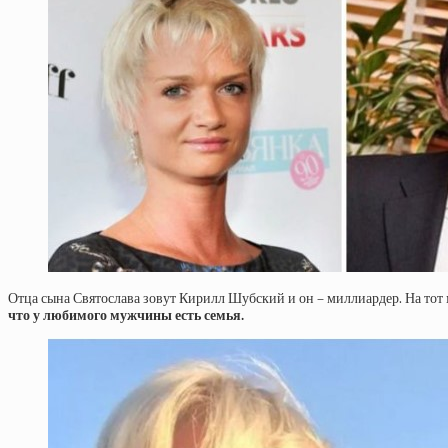
Отца сына Святослава зовут Кирилл Шубский и он – миллиардер. На тот 
что у любимого мужчины есть семья.