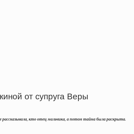
киной от супруга Веры
не рассказывала, кто отец мальчика, а потом тайна была раскрыта.