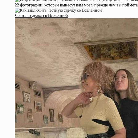
22 фотографии, которые вынесут вам мозг, прежде чем вы поймете,
Честная сделка со Вселенной