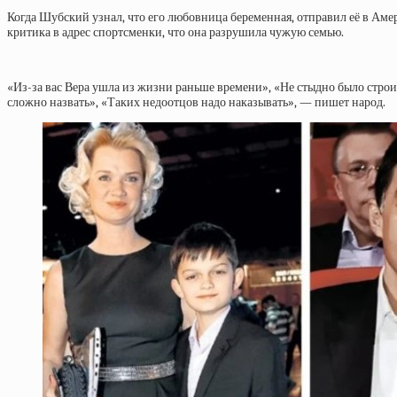
Когда Шубский узнал, что его любовница беременная, отправил её в Аме
критика в адрес спортсменки, что она разрушила чужую семью.
«Из-за вас Вера ушла из жизни раньше времени», «Не стыдно было стро
сложно назвать», «Таких недоотцов надо наказывать», — пишет народ.