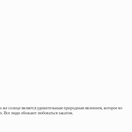
но же солнце является удивительным природным явлением, которое во
х. Все люди обожают любоваться закатом.