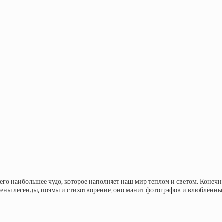
и
о его наибольшее чудо, которое наполняет наш мир теплом и светом. Конеч
щены легенды, поэмы и стихотворение, оно манит фотографов и влюблённы