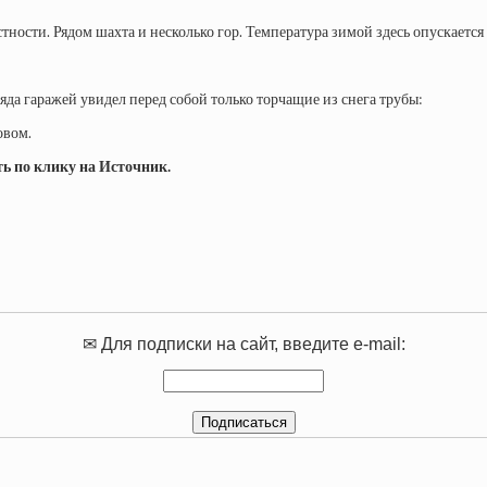
ости. Рядом шахта и несколько гор. Температура зимой здесь опускается 
яда гаражей увидел перед собой только торчащие из снега трубы:
овом.
ть по клику на Источник.
✉ Для подписки на сайт, введите e-mail: