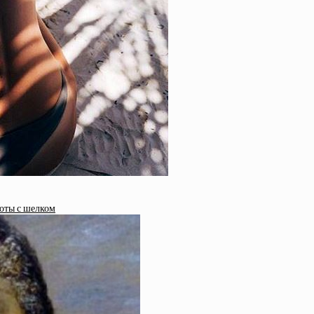
оты с шелком