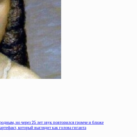
родным, но через 25 лет звук повторился громче и ближе
ртефакт, который выглядит как голова гиганта