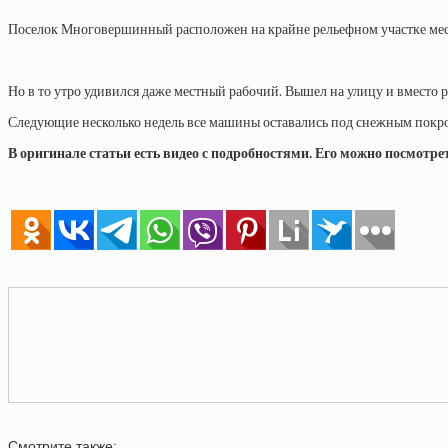
Поселок Многовершинный расположен на крайне рельефном участке местн
Но в то утро удивился даже местный рабочий. Вышел на улицу и вместо р
Следующие несколько недель все машины оставались под снежным покр
В оригинале статьи есть видео с подробностями. Его можно посмотре
Смотрите также: