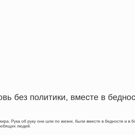
ь без политики, вместе в беднос
ира. Рука об руку они шли по жизни, были вместе в бедности и в 
 любящих людей.