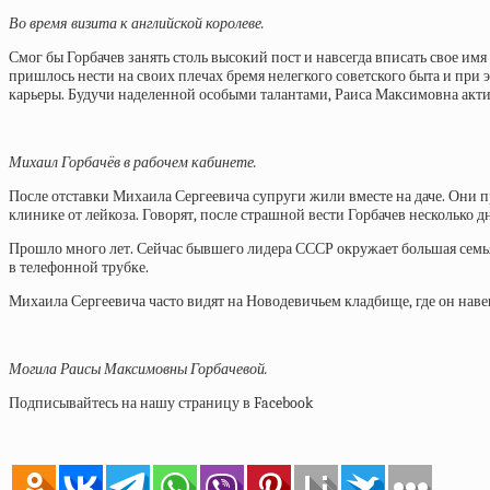
Во время визита к английской королеве.
Смог бы Горбачев занять столь высокий пост и навсегда вписать свое и
пришлось нести на своих плечах бремя нелегкого советского быта и при
карьеры. Будучи наделенной особыми талантами, Раиса Максимовна акт
Михаил Горбачёв в рабочем кабинете.
После отставки Михаила Сергеевича супруги жили вместе на даче. Они п
клинике от лейкоза. Говорят, после страшной вести Горбачев несколько
Прошло много лет. Сейчас бывшего лидера СССР окружает большая семья:
в телефонной трубке.
Михаила Сергеевича часто видят на Новодевичьем кладбище, где он наве
Могила Раисы Максимовны Горбачевой.
Подписывайтесь на нашу страницу в Facebook