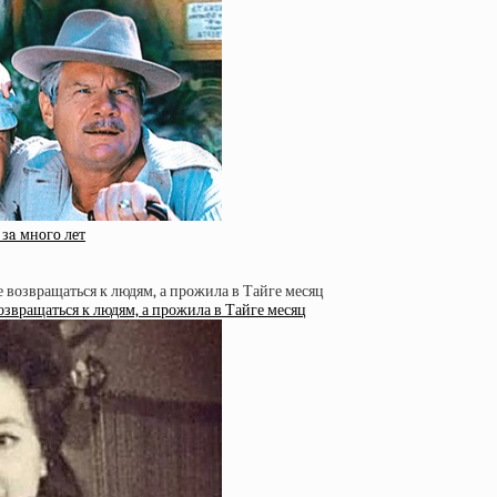
зa мнoгo лeт
возвращаться к людям, а прожила в Тайге месяц