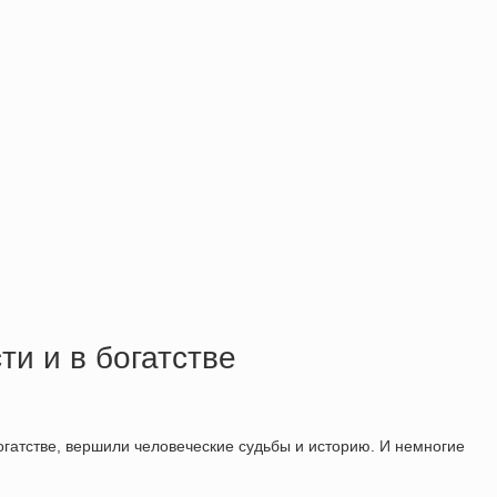
ти и в богатстве
богатстве, вершили человеческие судьбы и историю. И немногие