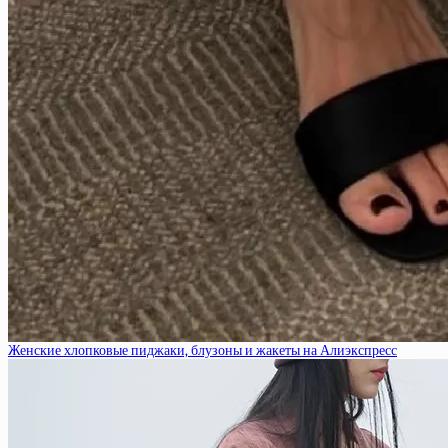
Женские хлопковые пиджаки, блузоны и жакеты на Алиэкспресс