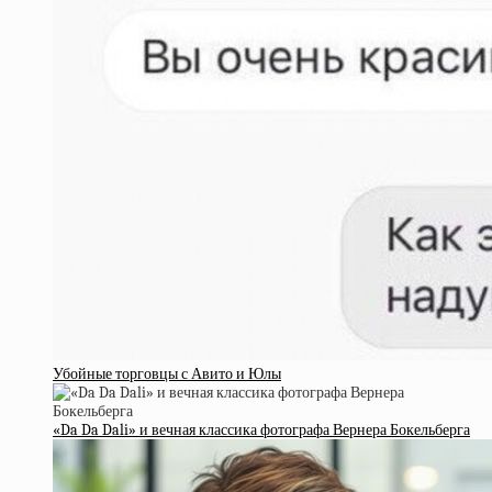
Убойные торговцы с Авито и Юлы
«Da Da Dali» и вечная классика фотографа Вернера Бокельберга