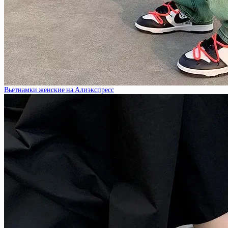
Вьетнамки женские на Алиэкспресс