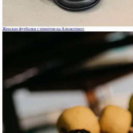
Женские футболки с принтом на Алиэкспресс