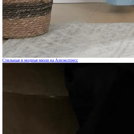
Стильные и модные мюли на Алиэкспресс