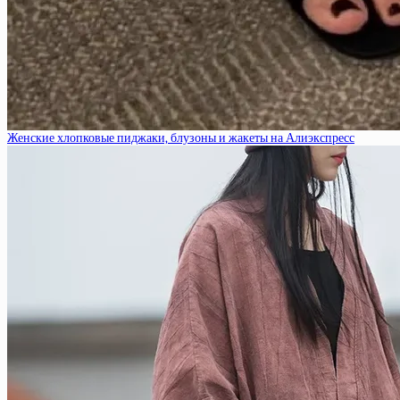
Женские хлопковые пиджаки, блузоны и жакеты на Алиэкспресс