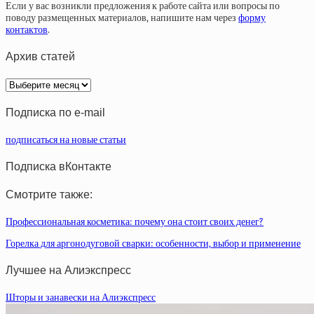
Если у вас возникли предложения к работе сайта или вопросы по
поводу размещенных материалов, напишите нам через
форму
контактов
.
Архив статей
Архив
статей
Подписка по e-mail
подписаться на новые статьи
Подписка вКонтакте
Смотрите также:
Профессиональная косметика: почему она стоит своих денег?
Горелка для аргонодуговой сварки: особенности, выбор и применение
Лучшее на Алиэкспресс
Шторы и занавески на Алиэкспресс