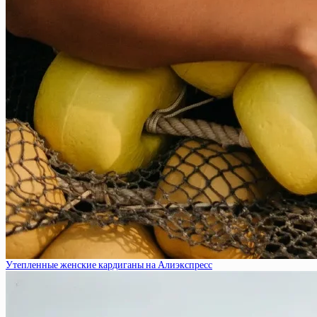
Утепленные женские кардиганы на Алиэкспресс