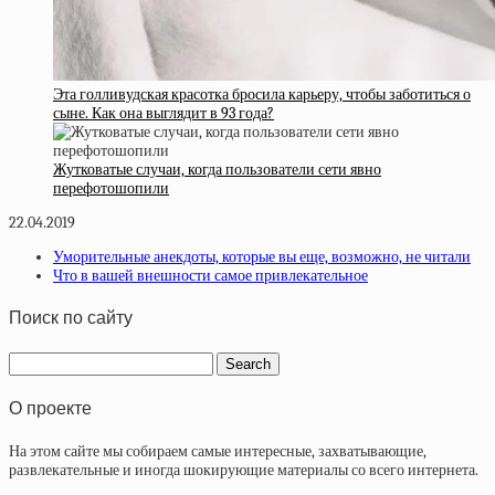
Эта голливудская красотка бросила карьеру, чтобы заботиться о
сыне. Как она выглядит в 93 года?
Жутковатые случаи, когда пользователи сети явно
перефотошопили
22.04.2019
Уморительные анекдоты, которые вы еще, возможно, не читали
Что в вашей внешности самое привлекательное
Поиск по сайту
О проекте
На этом сайте мы собираем самые интересные, захватывающие,
развлекательные и иногда шокирующие материалы со всего интернета.