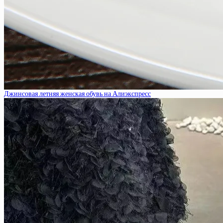
Джинсовая летняя женская обувь на Алиэкспресс