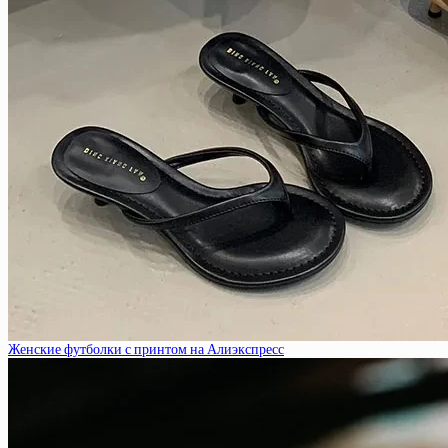
Женские футболки с принтом на Алиэкспресс