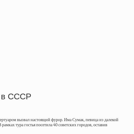
й в СССР
ертуаром вызвал настоящий фурор. Има Сумак, певица из далекой
 рамках тура гостья посетила 40 советских городов, оставив