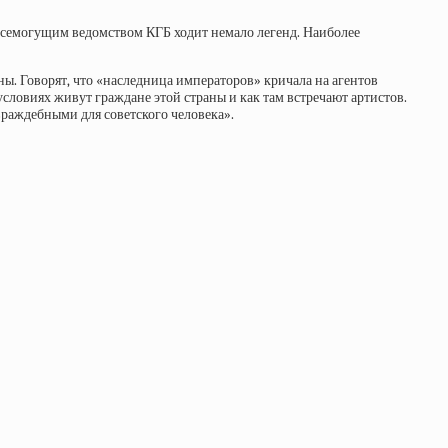
всемогущим ведомством КГБ ходит немало легенд. Наиболее
ы. Говорят, что «наследница императоров» кричала на агентов
условиях живут граждане этой страны и как там встречают артистов.
«враждебными для советского человека».