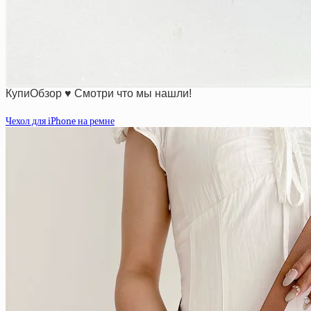
КупиОбзор ♥ Смотри что мы нашли!
Чехол для iPhone на ремне