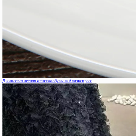
Джинсовая летняя женская обувь на Алиэкспресс