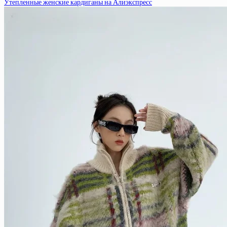
Утепленные женские кардиганы на Алиэкспресс