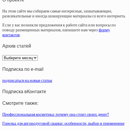
На этом сайте мы собираем самые интересные, захватывающие,
развлекательные и иногда шокирующие материалы со всего интернета.
Если у вас возникли предложения к работе сайта или вопросы по
поводу размещенных материалов, напишите нам через
форму
контактов
.
Архив статей
Архив
статей
Подписка по e-mail
подписаться на новые статьи
Подписка вКонтакте
Смотрите также:
Профессиональная косметика: почему она стоит своих денег?
Горелка для аргонодуговой сварки: особенности, выбор и применение