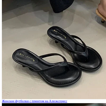
Женские футболки с принтом на Алиэкспресс