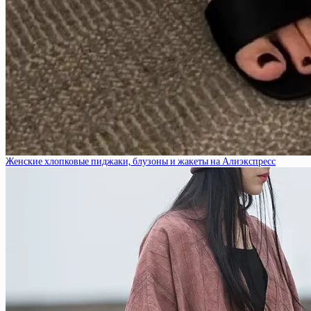
Женские хлопковые пиджаки, блузоны и жакеты на Алиэкспресс