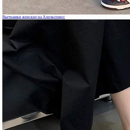
Вьетнамки женские на Алиэкспресс