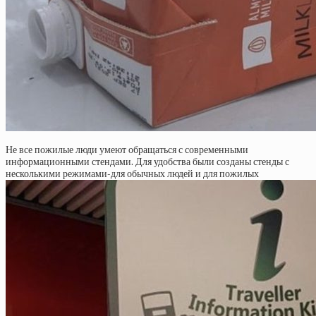
Не все пожилые люди умеют обращаться с современными
информационными стендами. Для удобства были созданы стенды с
несколькими режимами-для обычных людей и для пожилых