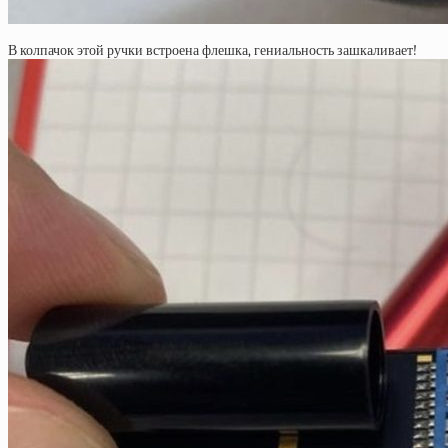
В колпачок этой ручки встроена флешка, гениальность зашкаливает!