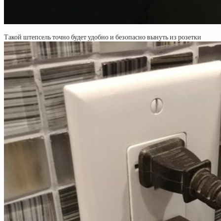
Такой штепсель точно будет удобно и безопасно вынуть из розетки