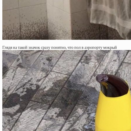
Глядя на такой значок сразу понятно, что пол в аэропорту мокрый