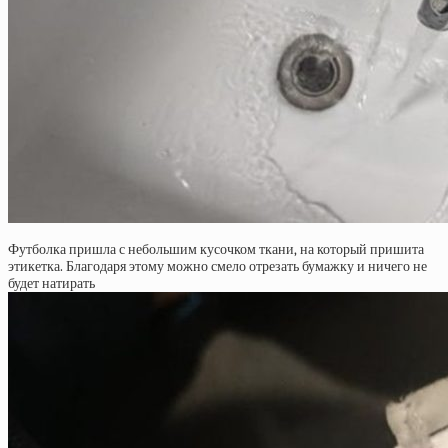
Футболка пришла с небольшим кусочком ткани, на который пришита
этикетка. Благодаря этому можно смело отрезать бумажку и ничего не
будет натирать