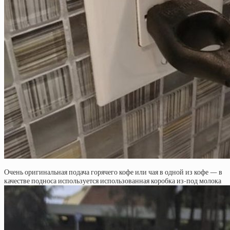
Очень оригинальная подача горячего кофе или чая в одной из кофе — в
качестве подноса используется использованная коробка из-под молока