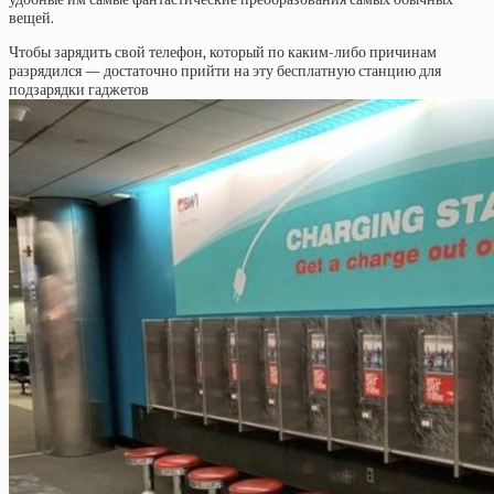
вещей.
Чтобы зарядить свой телефон, который по каким-либо причинам
разрядился — достаточно прийти на эту бесплатную станцию для
подзарядки гаджетов