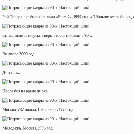
Рэй Толер на съёмках фильма «Брат-2», 1999 год. «Я больше всего боюсь, 
Списанные автобусы. Тверь, вторая половина 90-х
Во дворе 2000 год.
Детство…
После боя на арене цирка
Москва, 787 школа, 1 «Б» класс. 1993 год
Молодёжь. Москва, 1996 год