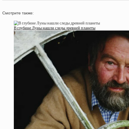
Смотрите также:
В глубине Луны нашли следы древней планеты