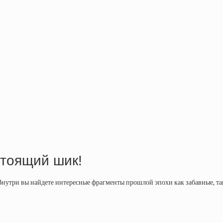
стоящий шик!
утри вы найдете интересные фрагменты прошлой эпохи как забавные, так